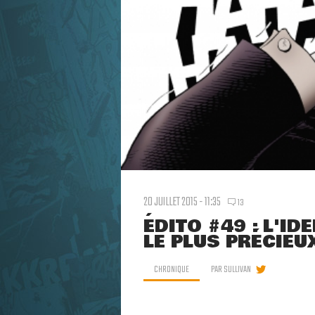
20 JUILLET 2015 - 11:35
13
ÉDITO #49 : L'ID
LE PLUS PRÉCIEU
CHRONIQUE
PAR
SULLIVAN