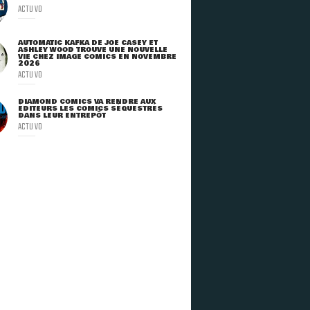
ACTU VO
AUTOMATIC KAFKA DE JOE CASEY ET
ASHLEY WOOD TROUVE UNE NOUVELLE
VIE CHEZ IMAGE COMICS EN NOVEMBRE
2026
ACTU VO
DIAMOND COMICS VA RENDRE AUX
ÉDITEURS LES COMICS SÉQUESTRÉS
DANS LEUR ENTREPÔT
ACTU VO