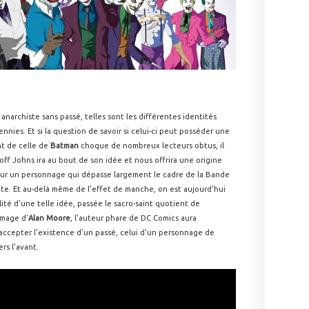
anarchiste sans passé, telles sont les différentes identités
nnies. Et si la question de savoir si celui-ci peut posséder une
nt de celle de
Batman
choque de nombreux lecteurs obtus, il
off Johns ira au bout de son idée et nous offrira une origine
pour un personnage qui dépasse largement le cadre de la Bande
te. Et au-delà même de l'effet de manche, on est aujourd'hui
lité d'une telle idée, passée le sacro-saint quotient de
'image d'
Alan Moore
, l'auteur phare de DC Comics aura
accepter l'existence d'un passé, celui d'un personnage de
rs l'avant.