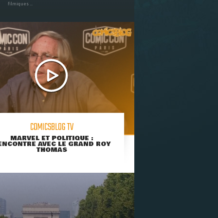
filmiques ...
COMICSBLOG TV
MARVEL ET POLITIQUE :
ENCONTRE AVEC LE GRAND ROY
THOMAS