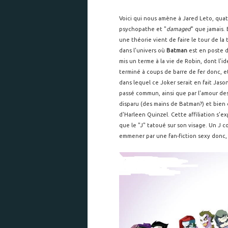
Voici qui nous amène à Jared Leto, quat
psychopathe et "
damaged
" que jamais.
une théorie vient de faire le tour de la 
dans l'univers où
Batman
est en poste de
mis un terme à la vie de Robin, dont l'id
terminé à coups de barre de fer donc, et
dans lequel ce Joker serait en fait Jas
passé commun, ainsi que par l'amour des
disparu (des mains de Batman?) et bien d
d'Harleen Quinzel. Cette affiliation s'e
que le "J" tatoué sur son visage. Un J 
emmener par une fan-fiction sexy donc, 