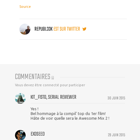
Source
REPUBL33K
EST SUR TWITTER
COMMENTAIRES
(
4
)
Vous devez être connecté pour participer
KIT_FISTO, SERIAL REVIEWER
30 JUIN 2015
Yes !
Bel hommage à la compil' top du 1er film!
Hâte de voir quelle sera le Awesome Mix 2 !
EXOSEED
29 JUIN 2015