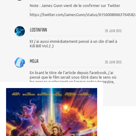
Note : James Gunn vient de le confirmer sur Twitter
:
https://twitter.com/JamesGunn/status/61560080663764582
LOSTINFINN
29 JUIN 2015
Et j'ai aussi immédiatement pensé à un clin d'œil à
Kill Bill Vol.2 ;)
MOJA
29 JUIN 2015
En lisant le titre de l'article depuis facebook, j'ai
pensé que le film serait sous-titré dans le sens où
les persos parleraient en langue extra-terrestre,
tant pis :)