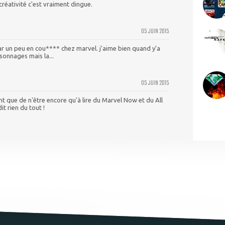
 créativité c'est vraiment dingue.
05 JUIN 2015
par un peu en cou**** chez marvel. j'aime bien quand y'a
onnages mais la...
05 JUIN 2015
ntent que de n'être encore qu'à lire du Marvel Now et du All
t rien du tout !