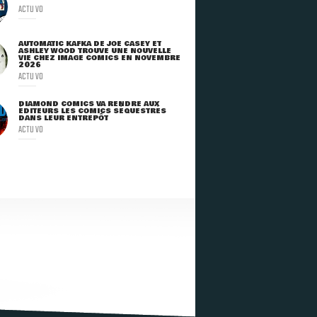
ACTU VO
AUTOMATIC KAFKA DE JOE CASEY ET
ASHLEY WOOD TROUVE UNE NOUVELLE
VIE CHEZ IMAGE COMICS EN NOVEMBRE
2026
ACTU VO
DIAMOND COMICS VA RENDRE AUX
ÉDITEURS LES COMICS SÉQUESTRÉS
DANS LEUR ENTREPÔT
ACTU VO