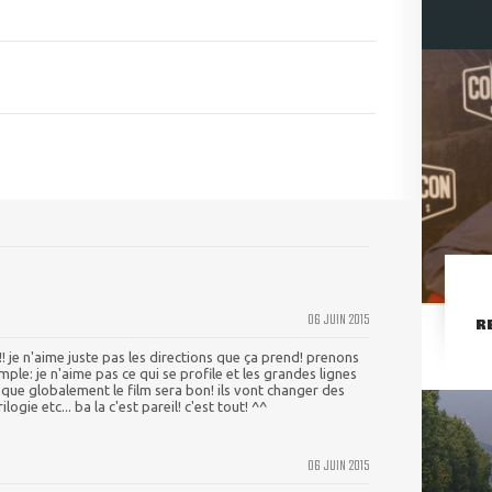
06 JUIN 2015
R
!! je n'aime juste pas les directions que ça prend! prenons
ple: je n'aime pas ce qui se profile et les grandes lignes
ur que globalement le film sera bon! ils vont changer des
logie etc... ba la c'est pareil! c'est tout! ^^
06 JUIN 2015