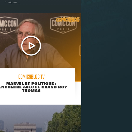
filmiques ...
COMICSBLOG TV
MARVEL ET POLITIQUE :
ENCONTRE AVEC LE GRAND ROY
THOMAS