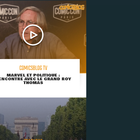
COMICSBLOG TV
MARVEL ET POLITIQUE :
ENCONTRE AVEC LE GRAND ROY
THOMAS