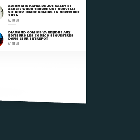
AUTOMATIC KAFKA DE JOE CASEY ET
ASHLEY WOOD TROUVE UNE NOUVELLE
VIE CHEZ IMAGE COMICS EN NOVEMBRE
2026
ACTU VO
DIAMOND COMICS VA RENDRE AUX
ÉDITEURS LES COMICS SÉQUESTRÉS
DANS LEUR ENTREPÔT
ACTU VO