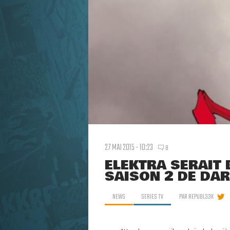
27 MAI 2015 - 10:23
8
ELEKTRA SERAIT 
SAISON 2 DE DAR
NEWS
SERIES TV
PAR
REPUBL33K