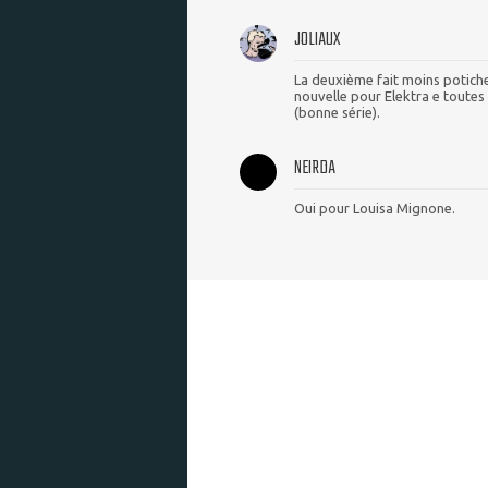
JOLIAUX
La deuxième fait moins potiche 
nouvelle pour Elektra e toutes
(bonne série).
NEIRDA
Oui pour Louisa Mignone.