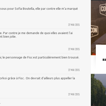
sous pour Sofia Boutella, elle par contre elle m'a marqué
27 MAI 2015
ive. Par contre je me demande de quoi elles avaient l'ai
nt bien jolie.
27 MAI 2015
i; le personnage de Fisc est particulièrement bien troussé.
R
27 MAI 2015
rkoi grâce à Fisc . On devrait d’ailleurs plus appeller la
27 MAI 2015
.