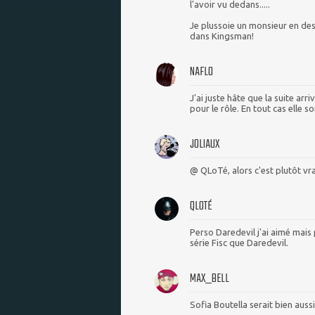
l'avoir vu dedans.....
Je plussoie un monsieur en des
dans Kingsman!
NAFLO
J'ai juste hâte que la suite arr
pour le rôle. En tout cas elle so
JOLIAUX
@ QLoTé, alors c'est plutôt vra
QLOTÉ
Perso Daredevil j'ai aimé mais p
série Fisc que Daredevil.
MAX_BELL
Sofia Boutella serait bien aussi