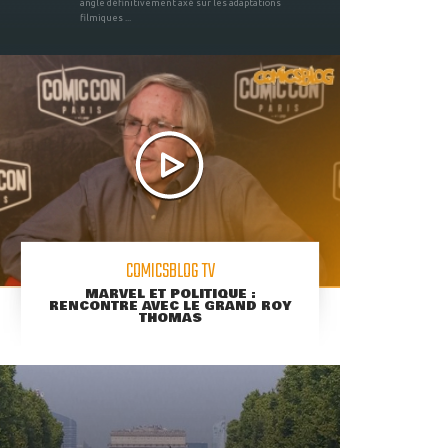
angle définitivement axé sur les adaptations
filmiques ...
COMICSBLOG TV
MARVEL ET POLITIQUE :
RENCONTRE AVEC LE GRAND ROY
THOMAS