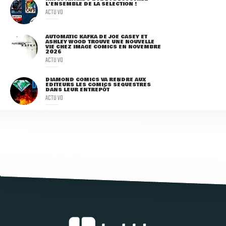
L'ENSEMBLE DE LA SÉLECTION !
ACTU VO
AUTOMATIC KAFKA DE JOE CASEY ET
ASHLEY WOOD TROUVE UNE NOUVELLE
VIE CHEZ IMAGE COMICS EN NOVEMBRE
2026
ACTU VO
DIAMOND COMICS VA RENDRE AUX
ÉDITEURS LES COMICS SÉQUESTRÉS
DANS LEUR ENTREPÔT
ACTU VO