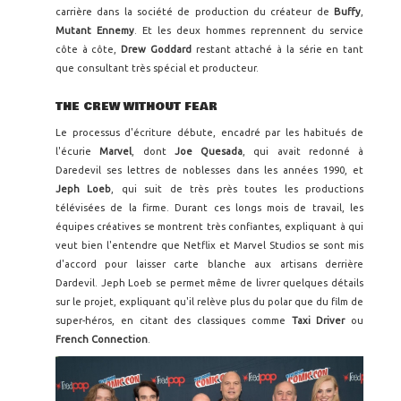
carrière dans la société de production du créateur de
Buffy
,
Mutant Ennemy
. Et les deux hommes reprennent du service
côte à côte,
Drew Goddard
restant attaché à la série en tant
que consultant très spécial et producteur.
THE CREW WITHOUT FEAR
Le processus d'écriture débute, encadré par les habitués de
l'écurie
Marvel
, dont
Joe Quesada
, qui avait redonné à
Daredevil ses lettres de noblesses dans les années 1990, et
Jeph Loeb
, qui suit de très près toutes les productions
télévisées de la firme. Durant ces longs mois de travail, les
équipes créatives se montrent très confiantes, expliquant à qui
veut bien l'entendre que Netflix et Marvel Studios se sont mis
d'accord pour laisser carte blanche aux artisans derrière
Dardevil. Jeph Loeb se permet même de livrer quelques détails
sur le projet, expliquant qu'il relève plus du polar que du film de
super-héros, en citant des classiques comme
Taxi Driver
ou
French Connection
.