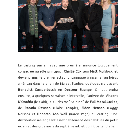
Le casting suivra, avec une première annonce logiquement
consacrée au rôle principal :
Charlie Cox
sera
Matt Murdock
, et
devient ainsi le premier acteur britannique à incarner un héros
américan dans le giron de Marvel Studios, quelques mois avant
Benedict Cumberbatch
en
Docteur Strange
. On apprendra
ensuite, à quelques semaines d'intervalle, l'arrivée de
Vincent
D'Onofrio
(le Caïd), le cultissime "Baleine" de
Full Metal Jacket
,
de
Rosario Dawson
(Claire Temple),
Elden Henson
(Foggy
Nelson) et
Deborah Ann Woll
(Karen Page) au casting. Une
distribution mélangeant assez habilement des habitués du petit
écran et des gros noms du septième art, et qui fit parler d'elle.