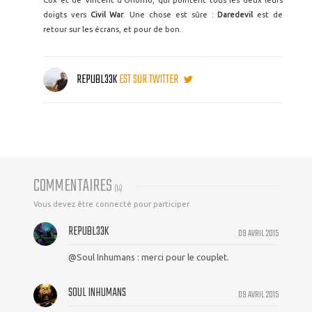
doigts vers
Civil War
. Une chose est sûre :
Daredevil
est de
retour sur les écrans, et pour de bon.
REPUBL33K
EST SUR TWITTER
COMMENTAIRES
(
14
)
Vous devez être connecté pour participer
REPUBL33K
09 AVRIL 2015
@Soul Inhumans : merci pour le couplet.
SOUL INHUMANS
09 AVRIL 2015