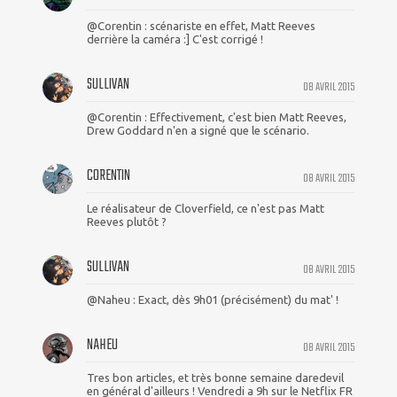
@Corentin : scénariste en effet, Matt Reeves
derrière la caméra :] C'est corrigé !
SULLIVAN
08 AVRIL 2015
@Corentin : Effectivement, c'est bien Matt Reeves,
Drew Goddard n'en a signé que le scénario.
CORENTIN
08 AVRIL 2015
Le réalisateur de Cloverfield, ce n'est pas Matt
Reeves plutôt ?
SULLIVAN
08 AVRIL 2015
@Naheu : Exact, dès 9h01 (précisément) du mat' !
NAHEU
08 AVRIL 2015
Tres bon articles, et très bonne semaine daredevil
en général d'ailleurs ! Vendredi a 9h sur le Netflix FR