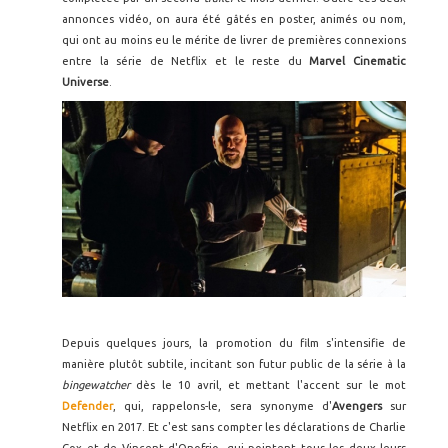
annonces vidéo, on aura été gâtés en poster, animés ou nom,
qui ont au moins eu le mérite de livrer de premières connexions
entre la série de Netflix et le reste du
Marvel Cinematic
Universe
.
Depuis quelques jours, la promotion du film s'intensifie de
manière plutôt subtile, incitant son futur public de la série à la
bingewatcher
dès le 10 avril, et mettant l'accent sur le mot
Defender
, qui, rappelons-le, sera synonyme d'
Avengers
sur
Netflix en 2017. Et c'est sans compter les déclarations de Charlie
Cox et de Vincent d'Onofrio, qui pointent tous les deux leurs