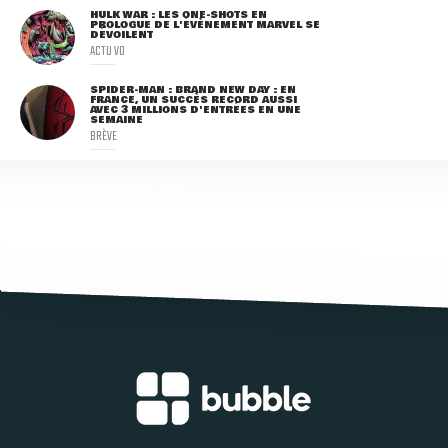
HULK WAR : LES ONE-SHOTS EN
PROLOGUE DE L'ÉVÈNEMENT MARVEL SE
DÉVOILENT
ACTU VO
SPIDER-MAN : BRAND NEW DAY : EN
FRANCE, UN SUCCÈS RECORD AUSSI
AVEC 3 MILLIONS D'ENTRÉES EN UNE
SEMAINE
BRÈVE