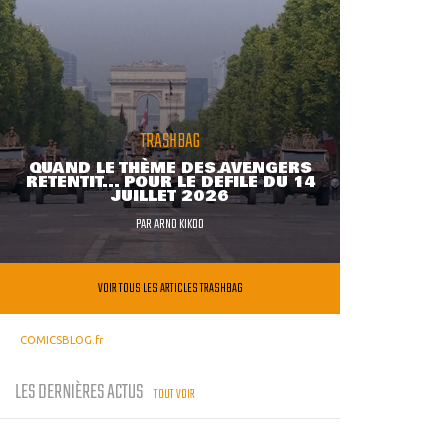
TRASHBAG
QUAND LE THÈME DES AVENGERS
RETENTIT... POUR LE DÉFILÉ DU 14
JUILLET 2026
PAR
ARNO KIKOO
VOIR TOUS LES ARTICLES TRASHBAG
COMICSBLOG.fr
LES DERNIÈRES ACTUS
TOUT VOIR