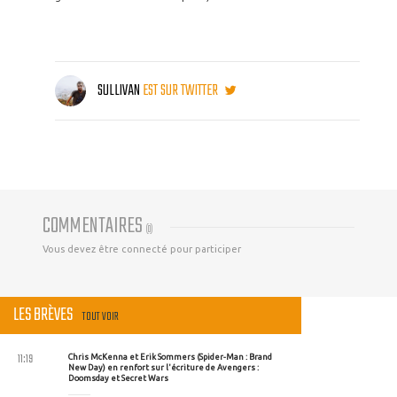
SULLIVAN
EST SUR TWITTER
COMMENTAIRES
(
0
)
Vous devez être connecté pour participer
LES BRÈVES
TOUT VOIR
11:19
Chris McKenna et Erik Sommers (Spider-Man : Brand
New Day) en renfort sur l'écriture de Avengers :
Doomsday et Secret Wars