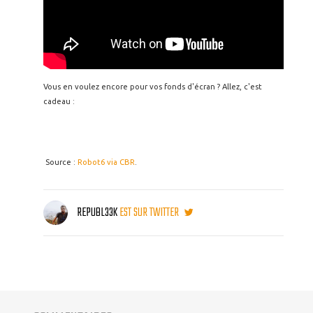
Vous en voulez encore pour vos fonds d'écran ? Allez, c'est
cadeau :
Source :
Robot6 via CBR
.
REPUBL33K
EST SUR TWITTER