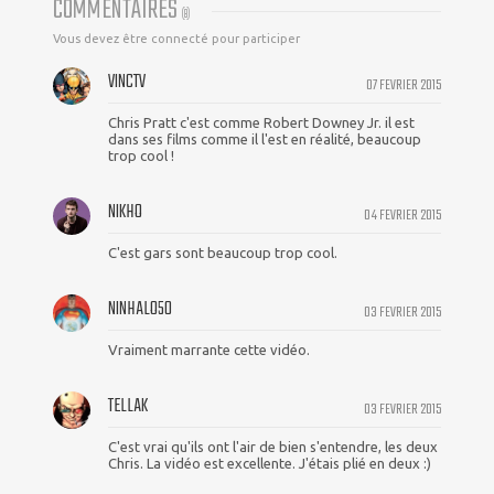
COMMENTAIRES
(
8
)
Vous devez être connecté pour participer
VINCTV
07 FEVRIER 2015
Chris Pratt c'est comme Robert Downey Jr. il est
dans ses films comme il l'est en réalité, beaucoup
trop cool !
NIKHO
04 FEVRIER 2015
C'est gars sont beaucoup trop cool.
NINHALO50
03 FEVRIER 2015
Vraiment marrante cette vidéo.
TELLAK
03 FEVRIER 2015
C'est vrai qu'ils ont l'air de bien s'entendre, les deux
Chris. La vidéo est excellente. J'étais plié en deux :)