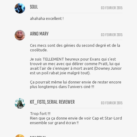
SOUL
03 FEVRIER 2015
ahahaha excellent !
ARNO MARY
03 FEVRIER 2015
Ces mecs sont des génies du second degré et de la
coolitude.
Je suis TELLEMENT heureux pour Evans qui s'est
trouvé un mec avec qui délirer comme Pratt, lui qui
avait l'air de s'ennuyer à mort avant (Downey Junior
est un poil rabat joie malgré tout).
Ça pourrait même lui donner envie de rester encore
plus longtemps dans l'univers ciné !!!
KIT_FISTO, SERIAL REVIEWER
03 FEVRIER 2015
Trop fort !!!
Rien que ça ça donne envie de voir Cap et Star-Lord
ensemble sur grand écran !!