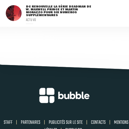
DC RENOUVELLE LA SÉRIE DEADMAN DE
W. MAXWELL PRINCE ET MARTIN
MORAZZO POUR SIX NUMÉROS
SUPPLÉMENTAIRES
ACTU VO
STAFF
|
PARTENAIRES
|
PUBLICITÉS SUR LE SITE
|
CONTACTS
|
MENTIONS