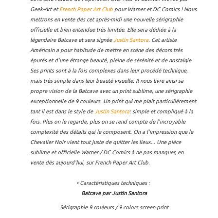
Geek-Art et
French Paper Art Club
pour Warner et DC Comics ! Nous
mettrons en vente dès cet après-midi une nouvelle sérigraphie
officielle et bien entendue très limitée. Elle sera dédiée à la
légendaire Batcave et sera signée
Justin Santora
. Cet artiste
Américain a pour habitude de mettre en scène des décors très
épurés et d'une étrange beauté, pleine de sérénité et de nostalgie.
Ses prints sont à la fois complexes dans leur procédé technique,
mais très simple dans leur beauté visuelle. Il nous livre ainsi sa
propre vision de la Batcave avec un print sublime, une sérigraphie
exceptionnelle de 9 couleurs. Un print qui me plaît particulièrement
tant il est dans le style de
Justin Santora
: simple et compliqué à la
fois. Plus on le regarde, plus on se rend compte de l'incroyable
complexité des détails qui le composent. On a l'impression que le
Chevalier Noir vient tout juste de quitter les lieux... Une pièce
sublime et officielle Warner / DC Comics à ne pas manquer, en
vente dès aujourd'hui, sur French Paper Art Club.
• Caractéristiques techniques :
Batcave par Justin Santora
Sérigraphie 9 couleurs / 9 colors screen print