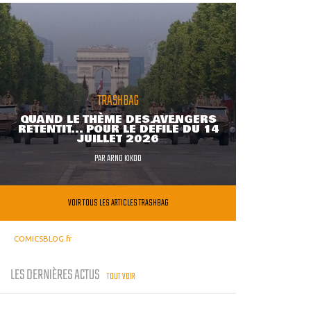
TRASHBAG
QUAND LE THÈME DES AVENGERS
RETENTIT... POUR LE DÉFILÉ DU 14
JUILLET 2026
PAR
ARNO KIKOO
VOIR TOUS LES ARTICLES TRASHBAG
COMICSBLOG.fr
LES DERNIÈRES ACTUS
TOUT VOIR