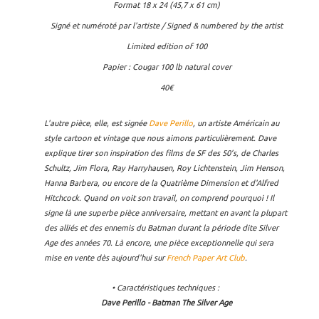
Format 18 x 24 (45,7 x 61 cm)
Signé et numéroté par l'artiste / Signed & numbered by the artist
Limited edition of 100
Papier : Cougar 100 lb natural cover
40€
L'autre pièce, elle, est signée
Dave Perillo
, un artiste Américain au
style cartoon et vintage que nous aimons particulièrement. Dave
explique tirer son inspiration des films de SF des 50’s, de Charles
Schultz, Jim Flora, Ray Harryhausen, Roy Lichtenstein, Jim Henson,
Hanna Barbera, ou encore de la Quatrième Dimension et d'Alfred
Hitchcock. Quand on voit son travail, on comprend pourquoi ! Il
signe là une superbe pièce anniversaire, mettant en avant la plupart
des alliés et des ennemis du Batman durant la période dite Silver
Age des années 70. Là encore, une pièce exceptionnelle qui sera
mise en vente dès aujourd'hui sur
French Paper Art Club
.
• Caractéristiques techniques :
Dave Perillo - Batman The Silver Age