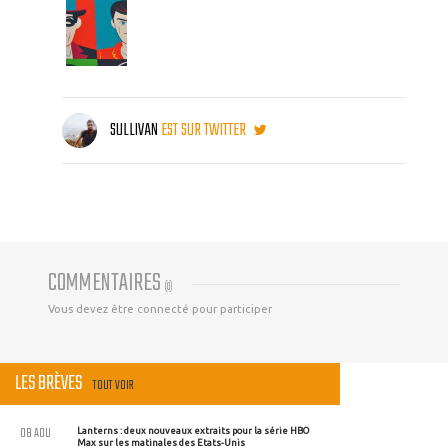
SULLIVAN
EST SUR TWITTER
COMMENTAIRES
(
0
)
Vous devez être connecté pour participer
LES BRÈVES
TOUT VOIR
08 AOU
Lanterns : deux nouveaux extraits pour la série HBO
Max sur les matinales des Etats-Unis