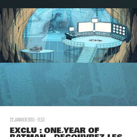
22 JANVIER 2015 - 11:52
EXCLU : ONE YEAR OF