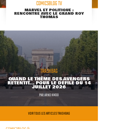
COMICSBLOG TV
MARVEL ET POLITIQUE :
RENCONTRE AVEC LE GRAND ROY
THOMAS
TRASHBAG
QUAND LE THÈME DES AVENGERS
RETENTIT... POUR LE DÉFILÉ DU 14
JUILLET 2026
PAR
ARNO KIKOO
VOIR TOUS LES ARTICLES TRASHBAG
COMICSBLOG.fr