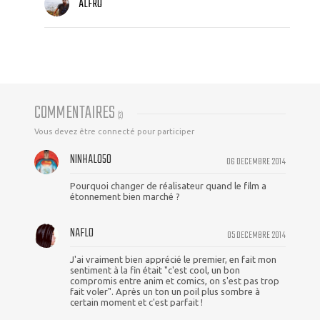
ALFRO
COMMENTAIRES
(
2
)
Vous devez être connecté pour participer
NINHALO50
06 DECEMBRE 2014
Pourquoi changer de réalisateur quand le film a
étonnement bien marché ?
NAFLO
05 DECEMBRE 2014
J'ai vraiment bien apprécié le premier, en fait mon
sentiment à la fin était "c'est cool, un bon
compromis entre anim et comics, on s'est pas trop
fait voler". Après un ton un poil plus sombre à
certain moment et c'est parfait !