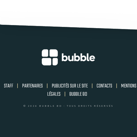
STAFF
|
PARTENAIRES
|
PUBLICITÉS SUR LE SITE
|
CONTACTS
|
MENTIONS
LÉGALES
|
BUBBLE BD
© 2026 BUBBLE BD - TOUS DROITS RÉSERVÉS