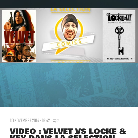
30 NOVEMBRE 2014 - 16:42
7
VIDEO : VELVET VS LOCKE &