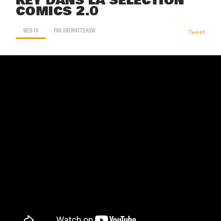
KEY DANS LA SÉLECTION
COMICS 2.0
WEB TV
PAR
ONEMATTSHOW
Tweet