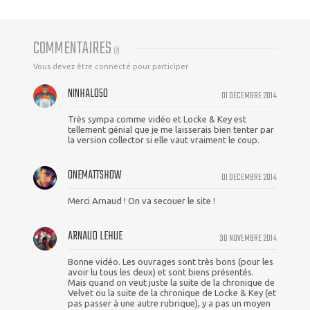
COMMENTAIRES
(
7
)
Vous devez être connecté pour participer
NINHALO50
01 DECEMBRE 2014
Très sympa comme vidéo et Locke & Key est
tellement génial que je me laisserais bien tenter par
la version collector si elle vaut vraiment le coup.
ONEMATTSHOW
01 DECEMBRE 2014
Merci Arnaud ! On va secouer le site !
ARNAUD LEHUE
30 NOVEMBRE 2014
Bonne vidéo. Les ouvrages sont très bons (pour les
avoir lu tous les deux) et sont biens présentés.
Mais quand on veut juste la suite de la chronique de
Velvet ou la suite de la chronique de Locke & Key (et
pas passer à une autre rubrique), y a pas un moyen