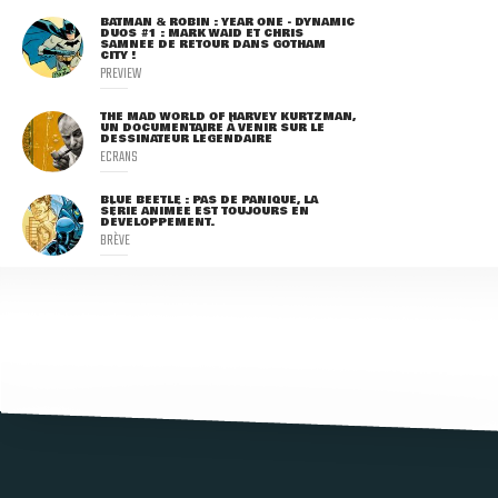
BATMAN & ROBIN : YEAR ONE - DYNAMIC
DUOS #1 : MARK WAID ET CHRIS
SAMNEE DE RETOUR DANS GOTHAM
CITY !
PREVIEW
THE MAD WORLD OF HARVEY KURTZMAN,
UN DOCUMENTAIRE À VENIR SUR LE
DESSINATEUR LÉGENDAIRE
ECRANS
BLUE BEETLE : PAS DE PANIQUE, LA
SÉRIE ANIMÉE EST TOUJOURS EN
DÉVELOPPEMENT.
BRÈVE