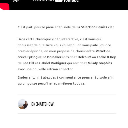
C'est parti pour le premier épisode de
La Sélection Comics 2.0
!
Dans cette chronique vidéo interactive, c'est vous qui
choisissez de quel livre vous voulez qu'on vous parle. Pour ce
premier épisode, on vous propose de choisir entre
Velvet
de
Steve Epting
et
Ed Brubaker
sorti chez
Delcourt
ou
Locke & Key
de
Joe Hill
et
Gabriel Rodriguez
qui sort chez
Milady Graphics
avec une nouvelle édition collector.
Évidement, n'hésitez pas à commenter ce premier épisode afin
qu'on puisse peaufiner et améliorer tout ça.
ONEMATTSHOW