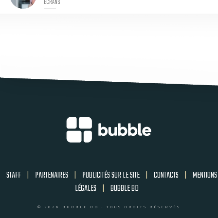
ECRANS
STAFF
|
PARTENAIRES
|
PUBLICITÉS SUR LE SITE
|
CONTACTS
|
MENTIONS
LÉGALES
|
BUBBLE BD
© 2026 BUBBLE BD - TOUS DROITS RÉSERVÉS