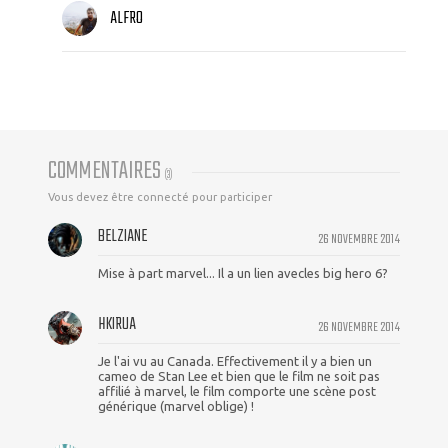
ALFRO
COMMENTAIRES
(
3
)
Vous devez être connecté pour participer
BELZIANE
26 NOVEMBRE 2014
Mise à part marvel... Il a un lien avecles big hero 6?
HKIRUA
26 NOVEMBRE 2014
Je l'ai vu au Canada. Effectivement il y a bien un
cameo de Stan Lee et bien que le film ne soit pas
affilié à marvel, le film comporte une scène post
générique (marvel oblige) !