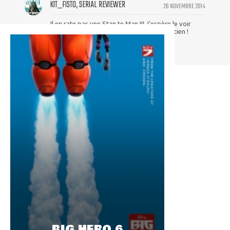
KIT_FISTO, SERIAL REVIEWER
26 NOVEMBRE 2014
Il en rate pas une Stan te Man !!! J'espère le voir
encore plusieurs fois dans des caméo l'ancien !
BIG HERO 6