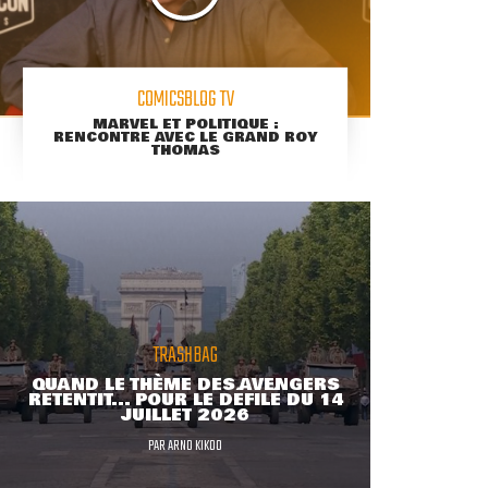
COMICSBLOG TV
MARVEL ET POLITIQUE :
RENCONTRE AVEC LE GRAND ROY
THOMAS
TRASHBAG
QUAND LE THÈME DES AVENGERS
RETENTIT... POUR LE DÉFILÉ DU 14
JUILLET 2026
PAR
ARNO KIKOO