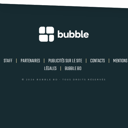
STAFF
|
PARTENAIRES
|
PUBLICITÉS SUR LE SITE
|
CONTACTS
|
MENTIONS
LÉGALES
|
BUBBLE BD
© 2026 BUBBLE BD - TOUS DROITS RÉSERVÉS