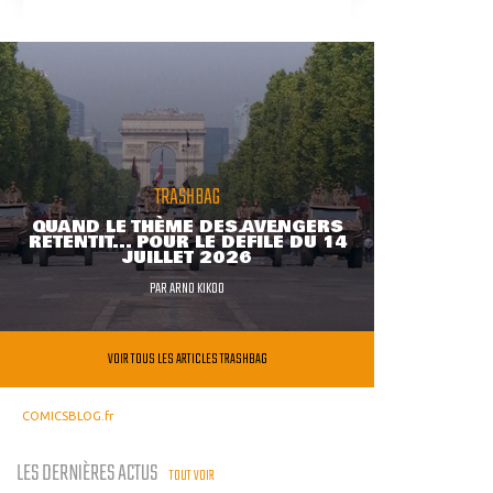
TRASHBAG
QUAND LE THÈME DES AVENGERS
RETENTIT... POUR LE DÉFILÉ DU 14
JUILLET 2026
PAR
ARNO KIKOO
VOIR TOUS LES ARTICLES TRASHBAG
COMICSBLOG.fr
LES DERNIÈRES ACTUS
TOUT VOIR