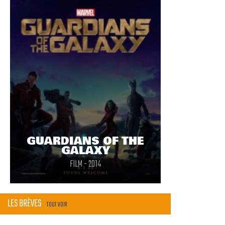
GUARDIANS OF THE
GALAXY
FILM - 2014
LES BRÈVES
TOUT VOIR