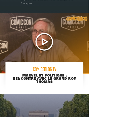
filmiques ...
COMICSBLOG TV
MARVEL ET POLITIQUE :
RENCONTRE AVEC LE GRAND ROY
THOMAS