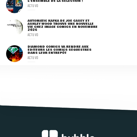
L'ENSEMBLE DE LA SÉLECTION !
ACTU VO
AUTOMATIC KAFKA DE JOE CASEY ET
ASHLEY WOOD TROUVE UNE NOUVELLE
VIE CHEZ IMAGE COMICS EN NOVEMBRE
2026
ACTU VO
DIAMOND COMICS VA RENDRE AUX
ÉDITEURS LES COMICS SÉQUESTRÉS
DANS LEUR ENTREPÔT
ACTU VO