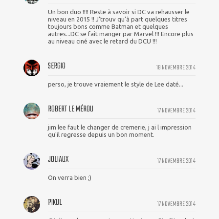
Un bon duo !!!! Reste à savoir si DC va rehausser le
niveau en 2015 !! J'trouv qu'à part quelques titres
toujours bons comme Batman et quelques
autres...DC se fait manger par Marvel !!! Encore plus
au niveau ciné avec le retard du DCU !!!
SERGIO
18 NOVEMBRE 2014
perso, je trouve vraiement le style de Lee daté...
ROBERT LE MÉROU
17 NOVEMBRE 2014
jim lee faut le changer de cremerie, j ai l impression
qu'il regresse depuis un bon moment.
JOLIAUX
17 NOVEMBRE 2014
On verra bien ;)
PIKUL
17 NOVEMBRE 2014