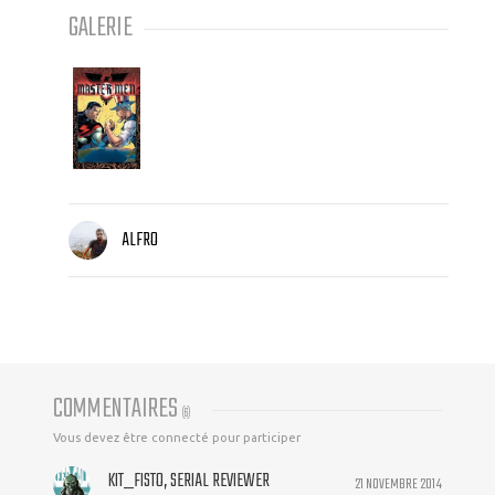
GALERIE
ALFRO
COMMENTAIRES
(
6
)
Vous devez être connecté pour participer
KIT_FISTO, SERIAL REVIEWER
21 NOVEMBRE 2014