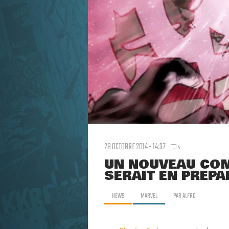
28 OCTOBRE 2014 - 14:37
4
UN NOUVEAU COM
SERAIT EN PRÉPA
NEWS
MARVEL
PAR
ALFRO