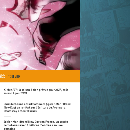
ÈVES
TOUT VOIR
X-Men '97 : la saison 3 bien prévue pour 2027, et la
saison 4 pour 2028
Chris McKenna et Erik Sommers (Spider-Man : Brand
New Day) en renfort sur l'écriture de Avengers :
Doomsday et Secret Wars
Spider-Man : Brand New Day : en France, un succès
record aussi avec 3 millions d'entrées en une
semaine