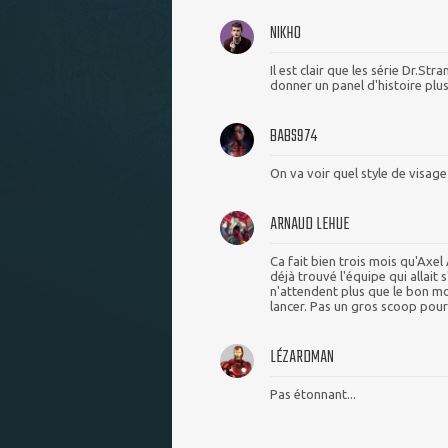
NIKHO
Il est clair que les série Dr.Str
donner un panel d'histoire plu
BABS974
On va voir quel style de visage 
ARNAUD LEHUE
Ca fait bien trois mois qu'Axel
déjà trouvé l'équipe qui allait 
n'attendent plus que le bon mo
lancer. Pas un gros scoop pour
LÉZARDMAN
Pas étonnant...