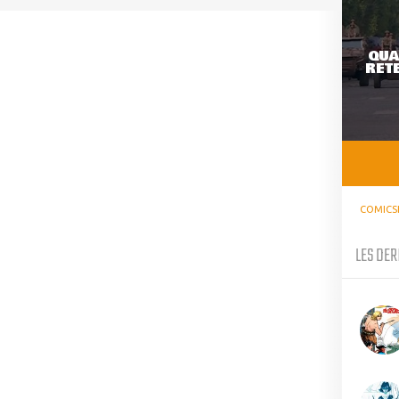
QUA
RETE
COMICS
LES DER