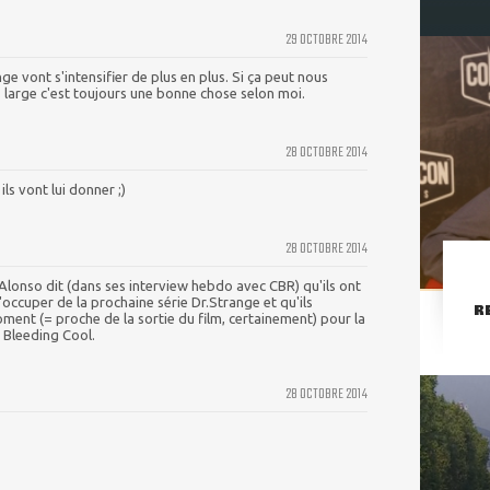
29 OCTOBRE 2014
ange vont s'intensifier de plus en plus. Si ça peut nous
s large c'est toujours une bonne chose selon moi.
28 OCTOBRE 2014
ils vont lui donner ;)
28 OCTOBRE 2014
 Alonso dit (dans ses interview hebdo avec CBR) qu'ils ont
s'occuper de la prochaine série Dr.Strange et qu'ils
R
ment (= proche de la sortie du film, certainement) pour la
 Bleeding Cool.
28 OCTOBRE 2014