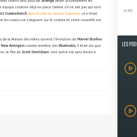
eau comics solo pour
Dr. Strange
serait actuellement en
e équipe créative déjà en place (même s'il ne sait pas qui sont
04 AOU
ict Cumberbatch
dans le rôle du Sorcier Suprême
, ce n'était
 les comics ne s'alignent sur le cinéma et cette nouvelle est
s de la Maison des Idées suivent l'évolution de
Marvel Studios
LES PO
s
New Avengers
comme membre des
Illuminatis
, il était sûr que
vec le film de
Scott Derrickson
. Une sortie est sans doute à