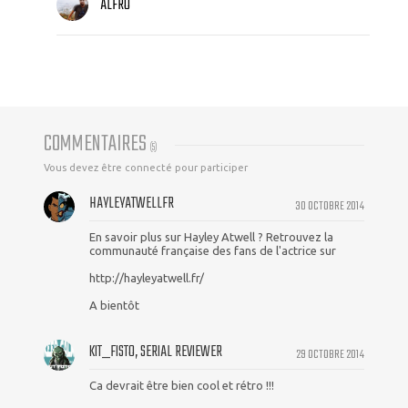
ALFRO
COMMENTAIRES
(
5
)
Vous devez être connecté pour participer
HAYLEYATWELLFR
30 OCTOBRE 2014
En savoir plus sur Hayley Atwell ? Retrouvez la
communauté française des fans de l'actrice sur
http://hayleyatwell.fr/
A bientôt
KIT_FISTO, SERIAL REVIEWER
29 OCTOBRE 2014
Ca devrait être bien cool et rétro !!!