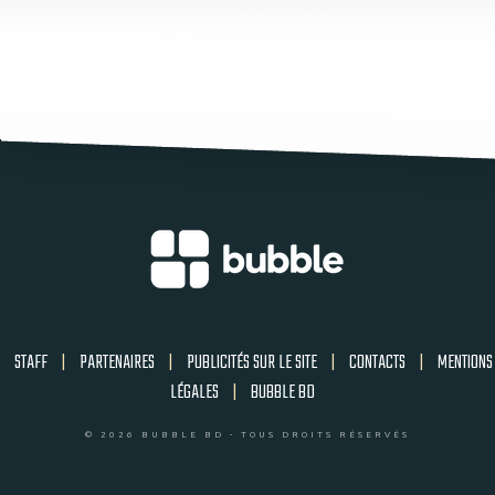
STAFF
|
PARTENAIRES
|
PUBLICITÉS SUR LE SITE
|
CONTACTS
|
MENTIONS
LÉGALES
|
BUBBLE BD
© 2026 BUBBLE BD - TOUS DROITS RÉSERVÉS