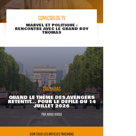
COMICSBLOG TV
MARVEL ET POLITIQUE :
RENCONTRE AVEC LE GRAND ROY
THOMAS
TRASHBAG
QUAND LE THÈME DES AVENGERS
RETENTIT... POUR LE DÉFILÉ DU 14
JUILLET 2026
PAR
ARNO KIKOO
VOIR TOUS LES ARTICLES TRASHBAG