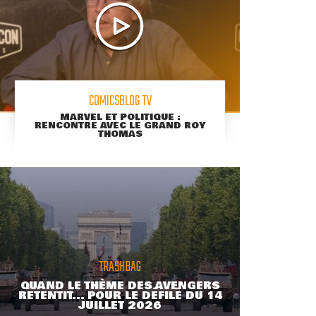
COMICSBLOG TV
MARVEL ET POLITIQUE :
RENCONTRE AVEC LE GRAND ROY
THOMAS
TRASHBAG
QUAND LE THÈME DES AVENGERS
RETENTIT... POUR LE DÉFILÉ DU 14
JUILLET 2026