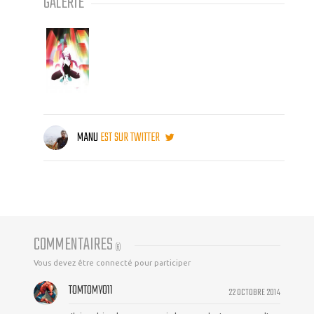
GALERIE
MANU
EST SUR TWITTER
COMMENTAIRES
(
6
)
Vous devez être connecté pour participer
TOMTOMYO11
22 OCTOBRE 2014