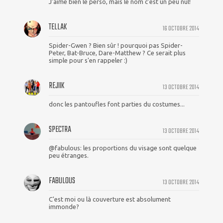
J'aime bien le perso, mais le nom c'est un peu nul!
TELLAK
16 OCTOBRE 2014
Spider-Gwen ? Bien sûr ! pourquoi pas Spider-
Peter, Bat-Bruce, Dare-Matthew ? Ce serait plus
simple pour s'en rappeler :)
REJIIK
13 OCTOBRE 2014
donc les pantoufles font parties du costumes...
SPECTRA
13 OCTOBRE 2014
@fabulous: les proportions du visage sont quelque
peu étranges.
FABULOUS
13 OCTOBRE 2014
C'est moi ou là couverture est absolument
immonde?