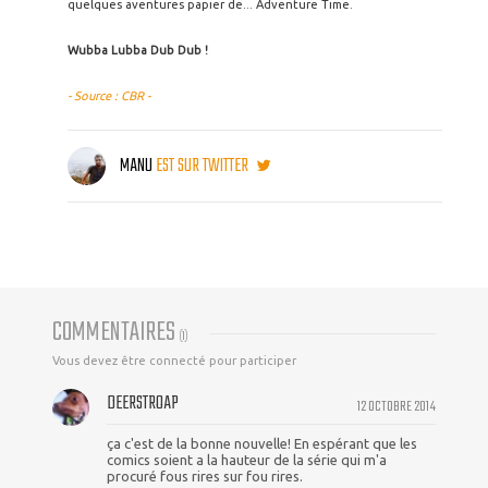
quelques aventures papier de... Adventure Time.
Wubba Lubba Dub Dub !
- Source : CBR -
MANU
EST SUR TWITTER
COMMENTAIRES
(
1
)
Vous devez être connecté pour participer
DEERSTROAP
12 OCTOBRE 2014
ça c'est de la bonne nouvelle! En espérant que les
comics soient a la hauteur de la série qui m'a
procuré fous rires sur fou rires.