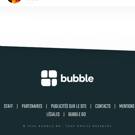
STAFF
|
PARTENAIRES
|
PUBLICITÉS SUR LE SITE
|
CONTACTS
|
MENTIONS
LÉGALES
|
BUBBLE BD
© 2026 BUBBLE BD - TOUS DROITS RÉSERVÉS