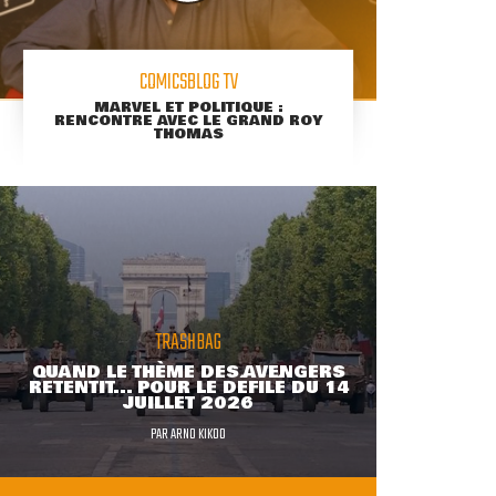
COMICSBLOG TV
MARVEL ET POLITIQUE :
RENCONTRE AVEC LE GRAND ROY
THOMAS
TRASHBAG
QUAND LE THÈME DES AVENGERS
RETENTIT... POUR LE DÉFILÉ DU 14
JUILLET 2026
PAR
ARNO KIKOO