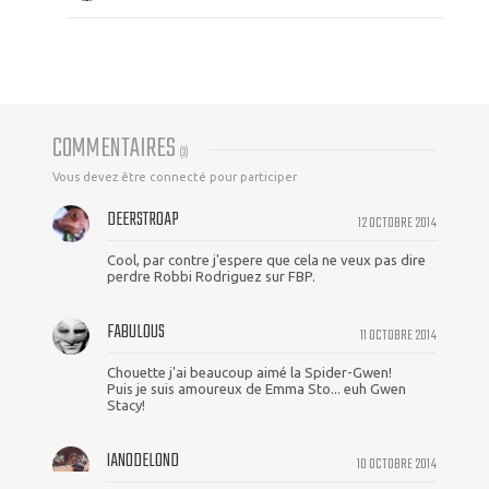
COMMENTAIRES
(
3
)
Vous devez être connecté pour participer
DEERSTROAP
12 OCTOBRE 2014
Cool, par contre j'espere que cela ne veux pas dire
perdre Robbi Rodriguez sur FBP.
FABULOUS
11 OCTOBRE 2014
Chouette j'ai beaucoup aimé la Spider-Gwen!
Puis je suis amoureux de Emma Sto... euh Gwen
Stacy!
IAN0DELOND
10 OCTOBRE 2014