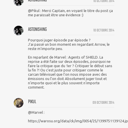
ASTONISHING
10 OCTOBRE 2014
@Pikul : Merci Captain, en voyant le titre du post ça
me paraissait être une évidence :)
ASTONISHING
10 OCTOBRE 2014
Pourquoi juger épisode par épisode ?
J'ai passé un bon moment en regardant Arrow, le
reste m'importe peu.
En reparlant de Marvel : Agents of SHIELD. La
reprise a été faite sur deux épisodes, pourquoi ne
faire la critique que du 1er ? Critiquer le début sans
la fin ?! Ou c'est juste pour critiquer comme le
carcan télévisuel que l'on nous impose avec des
émissions ou l'on doit Absolument juger tout et
n'importe quoi et le plus souvent n'importe
comment.
PIKUL
09 OCTOBRE 2014
@Marvel :
https://warosu.org/data/ck/img/0054/25/1399751139124.j