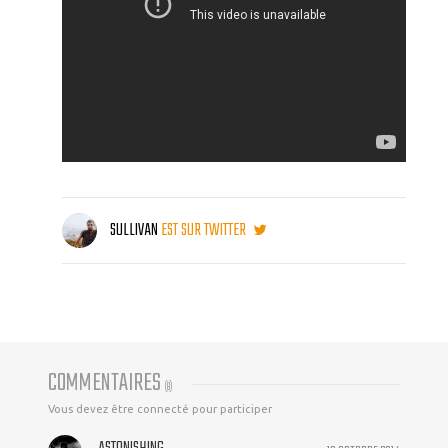
SULLIVAN
EST SUR TWITTER
COMMENTAIRES
(
8
)
Vous devez être connecté pour participer