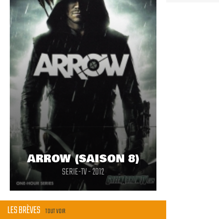
ARROW (SAISON 8)
SERIE-TV - 2012
LES BRÈVES
TOUT VOIR