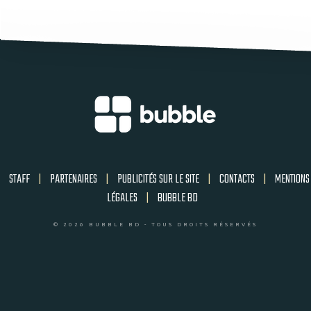
STAFF
|
PARTENAIRES
|
PUBLICITÉS SUR LE SITE
|
CONTACTS
|
MENTIONS
LÉGALES
|
BUBBLE BD
© 2026 BUBBLE BD - TOUS DROITS RÉSERVÉS