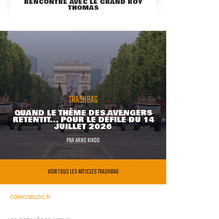
RENCONTRE AVEC LE GRAND ROY
THOMAS
TRASHBAG
QUAND LE THÈME DES AVENGERS
RETENTIT... POUR LE DÉFILÉ DU 14
JUILLET 2026
PAR
ARNO KIKOO
VOIR TOUS LES ARTICLES TRASHBAG
COMICSBLOG.fr