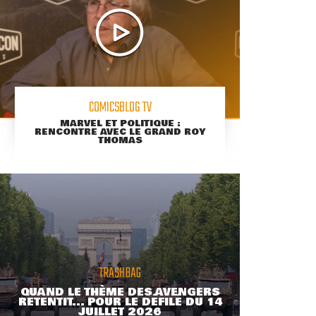
COMICSBLOG TV
MARVEL ET POLITIQUE :
RENCONTRE AVEC LE GRAND ROY
THOMAS
TRASHBAG
QUAND LE THÈME DES AVENGERS
RETENTIT... POUR LE DÉFILÉ DU 14
JUILLET 2026