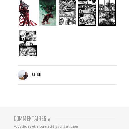
ALFRO
COMMENTAIRES
(
1
)
Vous devez être connecté pour participer