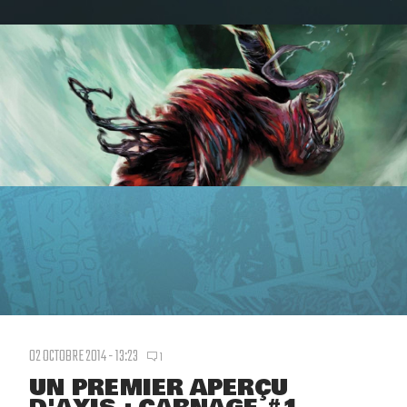
02 OCTOBRE 2014 - 13:23
1
UN PREMIER APERÇU