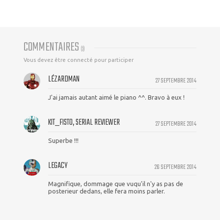
COMMENTAIRES
(
3
)
Vous devez être connecté pour participer
LÉZARDMAN
27 SEPTEMBRE 2014
J'ai jamais autant aimé le piano ^^. Bravo à eux !
KIT_FISTO, SERIAL REVIEWER
27 SEPTEMBRE 2014
Superbe !!!
LEGACY
26 SEPTEMBRE 2014
Magnifique, dommage que vuqu'il n'y as pas de
posterieur dedans, elle fera moins parler.