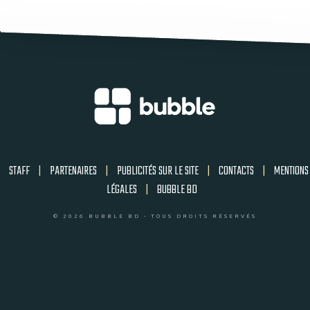
STAFF
|
PARTENAIRES
|
PUBLICITÉS SUR LE SITE
|
CONTACTS
|
MENTIONS
LÉGALES
|
BUBBLE BD
© 2026 BUBBLE BD - TOUS DROITS RÉSERVÉS