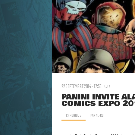
22 SEPTEMBRE 2014 - 17:55
6
PANINI INVITE AL
COMICS EXPO 20
CHRONIQUE
PAR
ALFRO