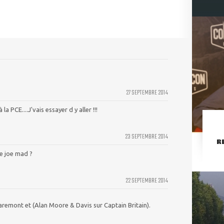
27 SEPTEMBRE 2014
a PCE....J'vais essayer d y aller !!!
23 SEPTEMBRE 2014
R
e joe mad ?
22 SEPTEMBRE 2014
laremont et (Alan Moore & Davis sur Captain Britain).