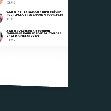
ECRANS
X-MEN '97 : LA SAISON 3 BIEN PRÉVUE
POUR 2027, ET LA SAISON 4 POUR 2028
BRÈVE
X-MEN : L'ACTEUR KIT CONNOR
EMBAUCHÉ POUR LE RÔLE DE CYCLOPS
CHEZ MARVEL STUDIOS
ECRANS