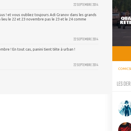
22 SEPTEMBRE 2014
sus ! et vous oubliez toujours Adi Granov dans les grands
QUA
a lieu le 22 et 23 novembre pas le 23 et le 24 comme
RETE
22 SEPTEMBRE 2014
embre ! En tout cas, panini tient tête à urban !
22 SEPTEMBRE 2014
COMICS
LES DER