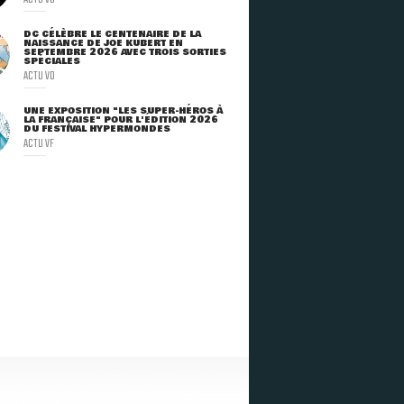
DC CÉLÈBRE LE CENTENAIRE DE LA
NAISSANCE DE JOE KUBERT EN
SEPTEMBRE 2026 AVEC TROIS SORTIES
SPÉCIALES
ACTU VO
UNE EXPOSITION "LES SUPER-HÉROS À
LA FRANÇAISE" POUR L'ÉDITION 2026
DU FESTIVAL HYPERMONDES
ACTU VF