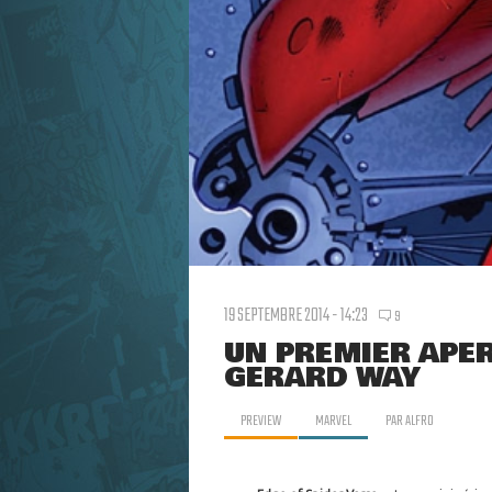
19 SEPTEMBRE 2014 - 14:23
9
UN PREMIER APE
GERARD WAY
PREVIEW
MARVEL
PAR
ALFRO