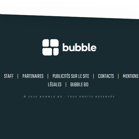
STAFF
|
PARTENAIRES
|
PUBLICITÉS SUR LE SITE
|
CONTACTS
|
MENTIONS
LÉGALES
|
BUBBLE BD
© 2026 BUBBLE BD - TOUS DROITS RÉSERVÉS