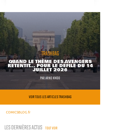
TRASHBAG
QUAND LE THÈME DES AVENGERS
RETENTIT... POUR LE DÉFILÉ DU 14
JUILLET 2026
PAR
ARNO KIKOO
VOIR TOUS LES ARTICLES TRASHBAG
COMICSBLOG.fr
LES DERNIÈRES ACTUS
TOUT VOIR