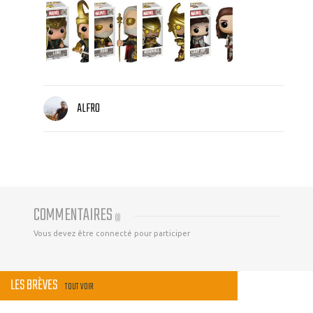
ALFRO
COMMENTAIRES
(
0
)
Vous devez être connecté pour participer
LES BRÈVES
TOUT VOIR