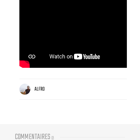
ALFRO
COMMENTAIRES
(
2
)