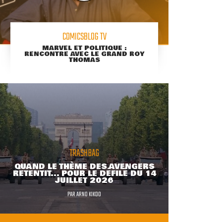
COMICSBLOG TV
MARVEL ET POLITIQUE :
RENCONTRE AVEC LE GRAND ROY
THOMAS
TRASHBAG
QUAND LE THÈME DES AVENGERS
RETENTIT... POUR LE DÉFILÉ DU 14
JUILLET 2026
PAR
ARNO KIKOO