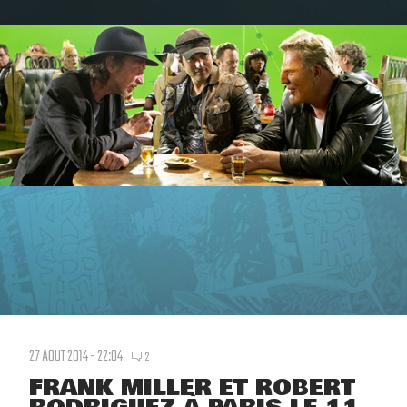
27 AOUT 2014 - 22:04
2
FRANK MILLER ET ROBERT