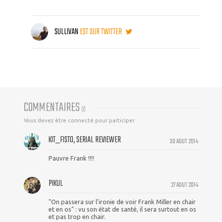
SULLIVAN
EST SUR TWITTER
COMMENTAIRES
(
2
)
Vous devez être connecté pour participer
KIT_FISTO, SERIAL REVIEWER
30 AOUT 2014
Pauvre Frank !!!!
PIKUL
27 AOUT 2014
"On passera sur l'ironie de voir Frank Miller en chair
et en os" : vu son état de santé, il sera surtout en os
et pas trop en chair.