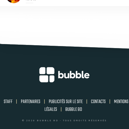
STAFF
|
PARTENAIRES
|
PUBLICITÉS SUR LE SITE
|
CONTACTS
|
MENTIONS
LÉGALES
|
BUBBLE BD
© 2026 BUBBLE BD - TOUS DROITS RÉSERVÉS