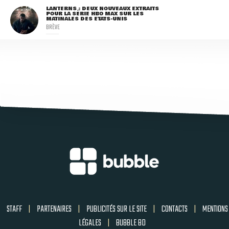
LANTERNS : DEUX NOUVEAUX EXTRAITS
POUR LA SÉRIE HBO MAX SUR LES
MATINALES DES ETATS-UNIS
BRÈVE
STAFF
|
PARTENAIRES
|
PUBLICITÉS SUR LE SITE
|
CONTACTS
|
MENTIONS
LÉGALES
|
BUBBLE BD