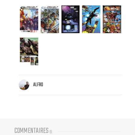
ALFRO
COMMENTAIRES
(
1
)