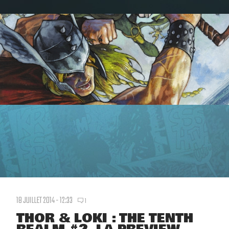
18 JUILLET 2014 - 12:33
1
THOR & LOKI : THE TENTH