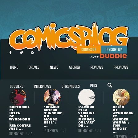
CONNEXION
INSCRIPTION
HOME
BRÈVES
NEWS
AGENDA
REVIEWS
PREVIEWS
PLUS
DOSSIERS
INTERVIEWS
CHRONIQUES
SUPERGIRL
"CHAQUE
L'AMOUR
HELEN
ET
AUTEUR
ET LA
DE
HELEN
S'INSPIRE
VERMINE
WYNDHORN
DE
DU
: WILL
ET
WYNDHORN
MONDE
MCPHAIL,
WONDER
:
RÉEL" :
OU L'ART
WOMAN :
RENCONTRE
...
DE ...
TOM
AVEC ...
KING ET
INTERVIEW
INTERVIEW
1
1
...
INTERVIEW
4
INTERVIEW
3