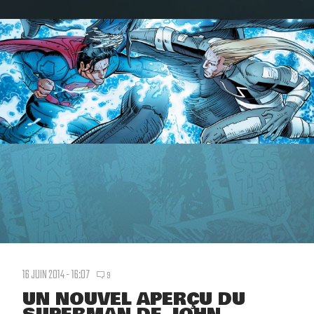
16 JUIN 2014 - 16:07
9
UN NOUVEL APERÇU DU