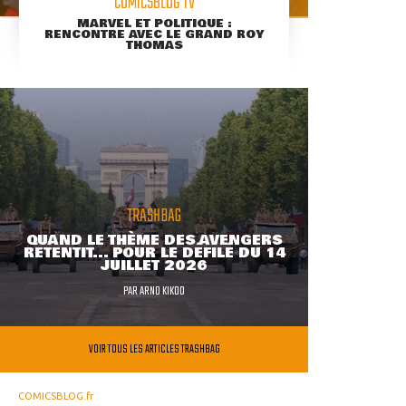
COMICSBLOG TV
MARVEL ET POLITIQUE :
RENCONTRE AVEC LE GRAND ROY
THOMAS
TRASHBAG
QUAND LE THÈME DES AVENGERS
RETENTIT... POUR LE DÉFILÉ DU 14
JUILLET 2026
PAR
ARNO KIKOO
VOIR TOUS LES ARTICLES TRASHBAG
COMICSBLOG.fr