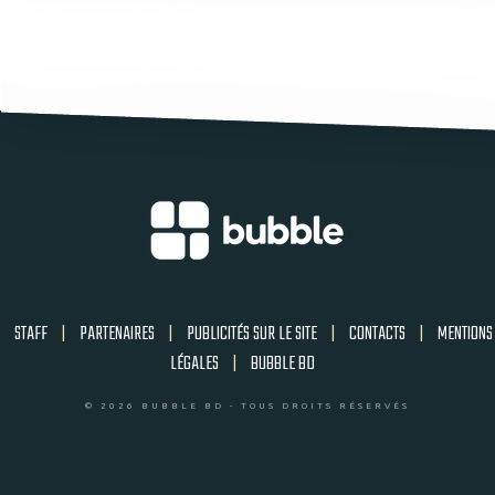
STAFF
|
PARTENAIRES
|
PUBLICITÉS SUR LE SITE
|
CONTACTS
|
MENTIONS
LÉGALES
|
BUBBLE BD
© 2026 BUBBLE BD - TOUS DROITS RÉSERVÉS