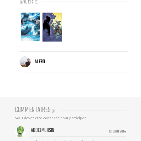
GALERIE
ALFRO
COMMENTAIRES
(
9
)
Vous devez être connecté pour participer
ABDELMUHSIN
19 JUIN 2014