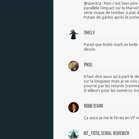
@spectra : Non c'est bien pire 
parallèle l'impact sur le Marve
série risque de tomber à plat à
Putain de gâchis après le potent
TIMELY
Pareil que Robb stark un belle
dessin.
PIKUL
Il faut dire aussi qu'à part le
sur la longueur mais je ne vois 
pourrie par les retards (comm
D'ailleurs pour les numéros 4 
ROBB STARK
Ça aussi je me le ferais en VF r
KIT_FISTO, SERIAL REVIEWER