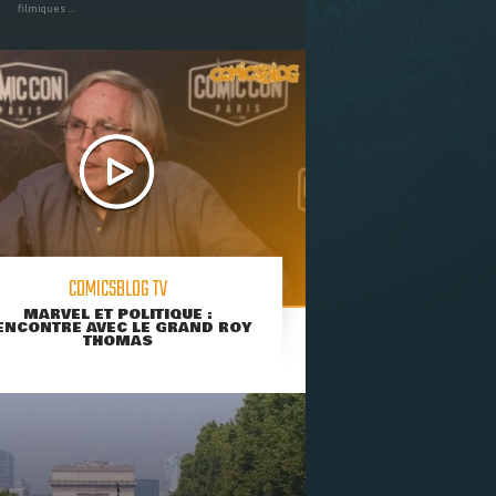
filmiques ...
COMICSBLOG TV
MARVEL ET POLITIQUE :
ENCONTRE AVEC LE GRAND ROY
THOMAS