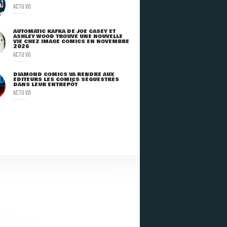
ACTU VO
AUTOMATIC KAFKA DE JOE CASEY ET
ASHLEY WOOD TROUVE UNE NOUVELLE
VIE CHEZ IMAGE COMICS EN NOVEMBRE
2026
ACTU VO
DIAMOND COMICS VA RENDRE AUX
ÉDITEURS LES COMICS SÉQUESTRÉS
DANS LEUR ENTREPÔT
ACTU VO