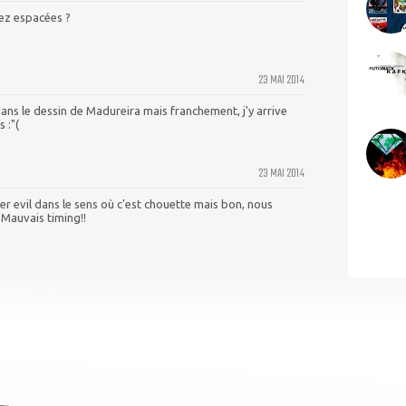
sez espacées ?
23 MAI 2014
ans le dessin de Madureira mais franchement, j'y arrive
 :"(
23 MAI 2014
er evil dans le sens où c'est chouette mais bon, nous
Mauvais timing!!