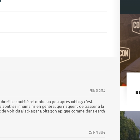
25 MAI 2014
R
 dire!! Le soufflé retombe un peu après infinity c'est
 sont les inhumains en général qui risquent de passer à la
rêt de voir du Blackagar Boltagon épique comme dans earth
23 MAI 2014