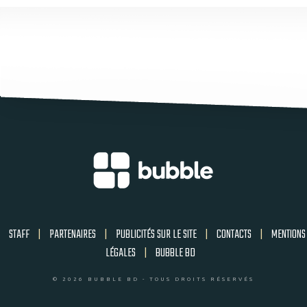
STAFF
|
PARTENAIRES
|
PUBLICITÉS SUR LE SITE
|
CONTACTS
|
MENTIONS
LÉGALES
|
BUBBLE BD
© 2026 BUBBLE BD - TOUS DROITS RÉSERVÉS