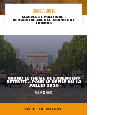
COMICSBLOG TV
MARVEL ET POLITIQUE :
RENCONTRE AVEC LE GRAND ROY
THOMAS
TRASHBAG
QUAND LE THÈME DES AVENGERS
RETENTIT... POUR LE DÉFILÉ DU 14
JUILLET 2026
PAR
ARNO KIKOO
VOIR TOUS LES ARTICLES TRASHBAG