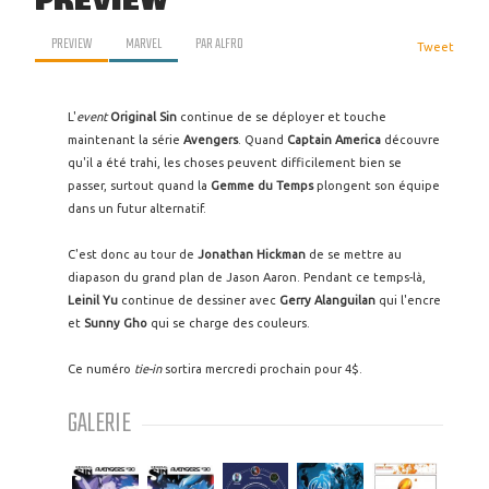
PREVIEW
PREVIEW
MARVEL
PAR
ALFRO
Tweet
L'
event
Original Sin
continue de se déployer et touche
maintenant la série
Avengers
. Quand
Captain America
découvre
qu'il a été trahi, les choses peuvent difficilement bien se
passer, surtout quand la
Gemme du Temps
plongent son équipe
dans un futur alternatif.
C'est donc au tour de
Jonathan Hickman
de se mettre au
diapason du grand plan de Jason Aaron. Pendant ce temps-là,
Leinil Yu
continue de dessiner avec
Gerry Alanguilan
qui l'encre
et
Sunny Gho
qui se charge des couleurs.
Ce numéro
tie-in
sortira mercredi prochain pour 4$.
GALERIE