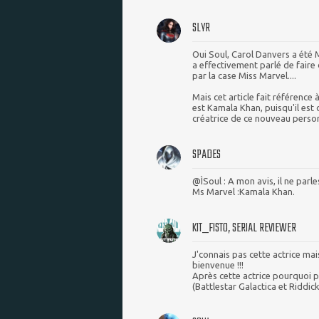
SLYR
Oui Soul, Carol Danvers a été 
a effectivement parlé de fair
par la case Miss Marvel....
Mais cet article fait référence 
est Kamala Khan, puisqu'il est 
créatrice de ce nouveau perso
SPADES
@ÌSoul : A mon avis, il ne parl
Ms Marvel :Kamala Khan.
KIT_FISTO, SERIAL REVIEWER
J'connais pas cette actrice ma
bienvenue !!!
Après cette actrice pourquoi p
(Battlestar Galactica et Riddick