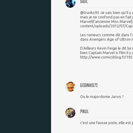
SOUL
@trunks93 :Je sais bien qu'il 
mais je ne confond pas en fait 
Marvel(l'ancienne Miss Marvel
content/uploads/2012/07/Cap
Les rumeurs comme dit dans l'ar
dans Avengers Age of Ultron ma
D'Ailleurs Kevin Feige le dit l
bien Captain Marvel si film il y 
http://www.comicsblog.fr/19
GEOINVID72
Ou le majordome Jarvis ?
PIKUL
c'est une fausse piste, elle est