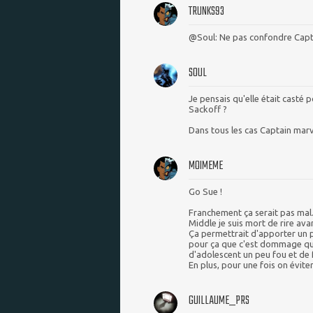
TRUNKS93
@Soul: Ne pas confondre Capt
SOUL
Je pensais qu'elle était casté 
Sackoff ?
Dans tous les cas Captain marve
MOIMEME
Go Sue !
Franchement ça serait pas mal.
Middle je suis mort de rire ava
Ça permettrait d'apporter un 
pour ça que c'est dommage qu'i
d'adolescent un peu fou et de 
En plus, pour une fois on évitera
GUILLAUME_PRS