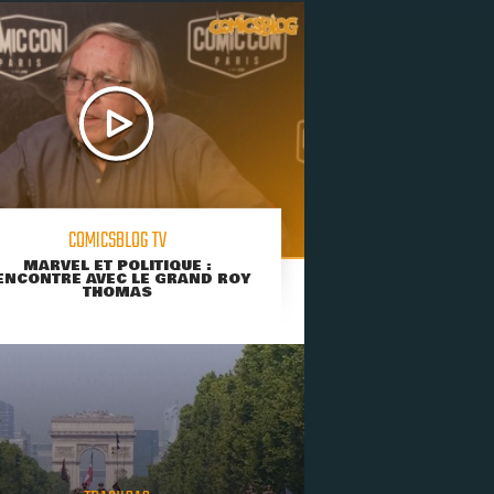
COMICSBLOG TV
MARVEL ET POLITIQUE :
ENCONTRE AVEC LE GRAND ROY
THOMAS