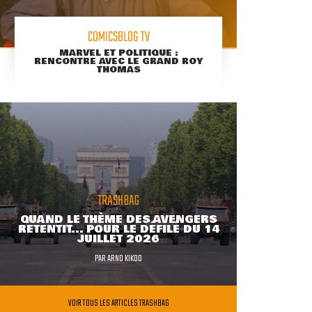
COMICSBLOG TV
MARVEL ET POLITIQUE :
RENCONTRE AVEC LE GRAND ROY
THOMAS
TRASHBAG
QUAND LE THÈME DES AVENGERS
RETENTIT... POUR LE DÉFILÉ DU 14
JUILLET 2026
PAR
ARNO KIKOO
VOIR TOUS LES ARTICLES TRASHBAG