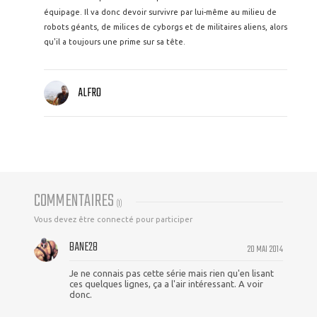
équipage. Il va donc devoir survivre par lui-même au milieu de
robots géants, de milices de cyborgs et de militaires aliens, alors
qu'il a toujours une prime sur sa tête.
ALFRO
COMMENTAIRES
(
1
)
Vous devez être connecté pour participer
BANE28
20 MAI 2014
Je ne connais pas cette série mais rien qu'en lisant
ces quelques lignes, ça a l'air intéressant. A voir
donc.