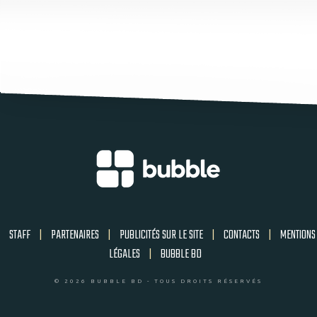
STAFF
|
PARTENAIRES
|
PUBLICITÉS SUR LE SITE
|
CONTACTS
|
MENTIONS
LÉGALES
|
BUBBLE BD
© 2026 BUBBLE BD - TOUS DROITS RÉSERVÉS