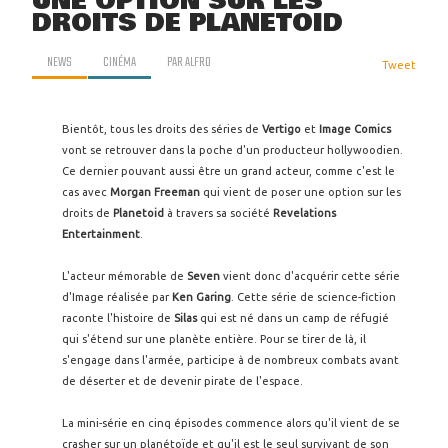
UNE OPTION SUR LES
DROITS DE PLANETOID
NEWS
CINÉMA
PAR
ALFRO
Tweet
Bientôt, tous les droits des séries de
Vertigo
et
Image Comics
vont se retrouver dans la poche d'un producteur hollywoodien.
Ce dernier pouvant aussi être un grand acteur, comme c'est le
cas avec
Morgan Freeman
qui vient de poser une option sur les
droits de
Planetoid
à travers sa société
Revelations
Entertainment
.
L'acteur mémorable de
Seven
vient donc d'acquérir cette série
d'Image réalisée par
Ken Garing
. Cette série de science-fiction
raconte l'histoire de
Silas
qui est né dans un camp de réfugié
qui
s'étend sur une planète entière. Pour se tirer de là, il
s'engage dans l'armée, participe à de nombreux combats avant
de déserter et de devenir pirate de l'espace.
La mini-série en cinq épisodes commence alors qu'il vient de se
crasher sur un planétoïde et qu'il est le seul survivant de son