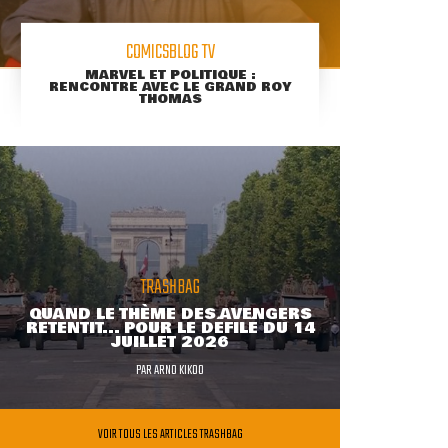
COMICSBLOG TV
MARVEL ET POLITIQUE :
RENCONTRE AVEC LE GRAND ROY
THOMAS
TRASHBAG
QUAND LE THÈME DES AVENGERS
RETENTIT... POUR LE DÉFILÉ DU 14
JUILLET 2026
PAR
ARNO KIKOO
VOIR TOUS LES ARTICLES TRASHBAG