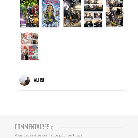
ALFRO
COMMENTAIRES
(
0
)
Vous devez être connecté pour participer