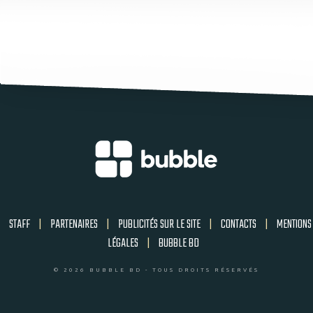
STAFF
|
PARTENAIRES
|
PUBLICITÉS SUR LE SITE
|
CONTACTS
|
MENTIONS
LÉGALES
|
BUBBLE BD
© 2026 BUBBLE BD - TOUS DROITS RÉSERVÉS