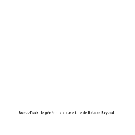
Bonus-Track
: le générique d'ouverture de
Batman Beyond
: