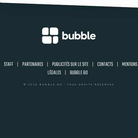
STAFF
|
PARTENAIRES
|
PUBLICITÉS SUR LE SITE
|
CONTACTS
|
MENTIONS
LÉGALES
|
BUBBLE BD
© 2026 BUBBLE BD - TOUS DROITS RÉSERVÉS