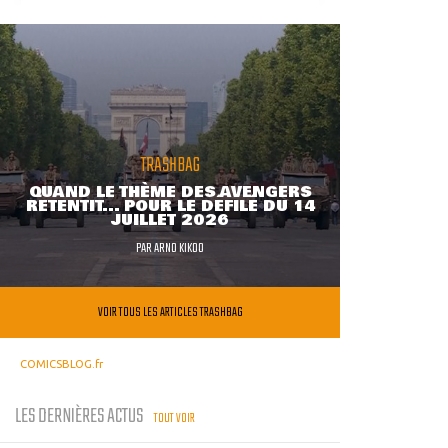
TRASHBAG
QUAND LE THÈME DES AVENGERS
RETENTIT... POUR LE DÉFILÉ DU 14
JUILLET 2026
PAR
ARNO KIKOO
VOIR TOUS LES ARTICLES TRASHBAG
COMICSBLOG.fr
LES DERNIÈRES ACTUS
TOUT VOIR