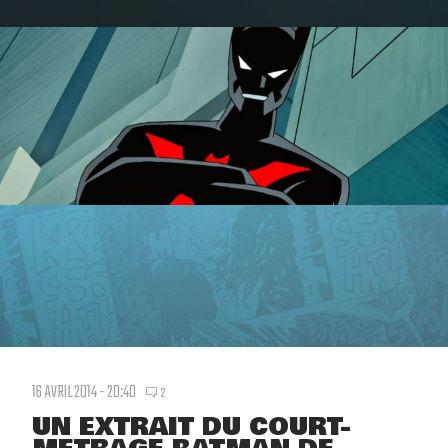
16 AVRIL 2014 - 20:40
2
UN EXTRAIT DU COURT-