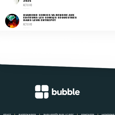
2026
ACTU VO
DIAMOND COMICS VA RENDRE AUX
ÉDITEURS LES COMICS SÉQUESTRÉS
DANS LEUR ENTREPÔT
ACTU VO