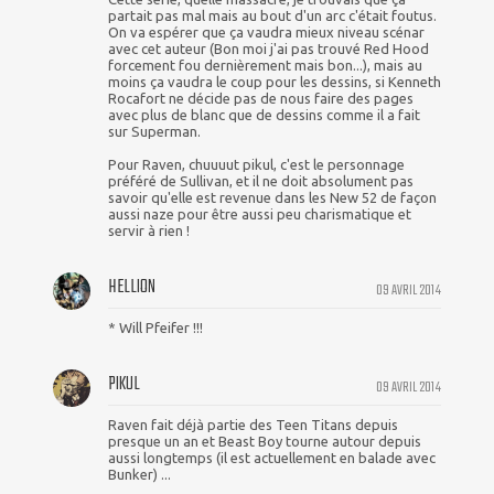
partait pas mal mais au bout d'un arc c'était foutus.
On va espérer que ça vaudra mieux niveau scénar
avec cet auteur (Bon moi j'ai pas trouvé Red Hood
forcement fou dernièrement mais bon...), mais au
moins ça vaudra le coup pour les dessins, si Kenneth
Rocafort ne décide pas de nous faire des pages
avec plus de blanc que de dessins comme il a fait
sur Superman.
Pour Raven, chuuuut pikul, c'est le personnage
préféré de Sullivan, et il ne doit absolument pas
savoir qu'elle est revenue dans les New 52 de façon
aussi naze pour être aussi peu charismatique et
servir à rien !
HELLION
09 AVRIL 2014
* Will Pfeifer !!!
PIKUL
09 AVRIL 2014
Raven fait déjà partie des Teen Titans depuis
presque un an et Beast Boy tourne autour depuis
aussi longtemps (il est actuellement en balade avec
Bunker) ...