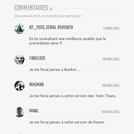
COMMENTAIRES
(
10
)
Vous devez être connecté pour participer
KIT_FISTO, SERIAL REVIEWER
12 AVRIL 2014
En lui souhaitant une meilleure qualité que la
précédente série !!!
FABULOUS
10 AVRIL 2014
Je me ferai jamais a Bunker.....
INHUMAN
09 AVRIL 2014
Je me ferai jamais à cette version des Teen Titans.
MANU
09 AVRIL 2014
Je me ferai jamais à cette version de Raven.