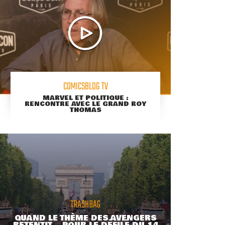
COMICSBLOG TV
MARVEL ET POLITIQUE :
RENCONTRE AVEC LE GRAND ROY
THOMAS
TRASHBAG
QUAND LE THÈME DES AVENGERS