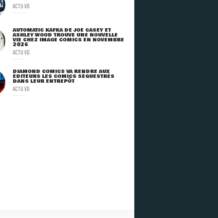
ACTU VO
AUTOMATIC KAFKA DE JOE CASEY ET
ASHLEY WOOD TROUVE UNE NOUVELLE
VIE CHEZ IMAGE COMICS EN NOVEMBRE
2026
ACTU VO
DIAMOND COMICS VA RENDRE AUX
ÉDITEURS LES COMICS SÉQUESTRÉS
DANS LEUR ENTREPÔT
ACTU VO