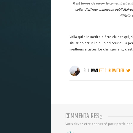
Il est temps de revoir le camembert et 
coller d'affreux panneaux publicitaires
difficile
Voilà qui a le mérite d'être clair et qui, 
situation actuelle d'un éditeur qui a pe
meilleurs artistes. Le changement, c'est
SULLIVAN
EST SUR TWITTER
COMMENTAIRES
(
7
)
Vous devez être connecté pour participer