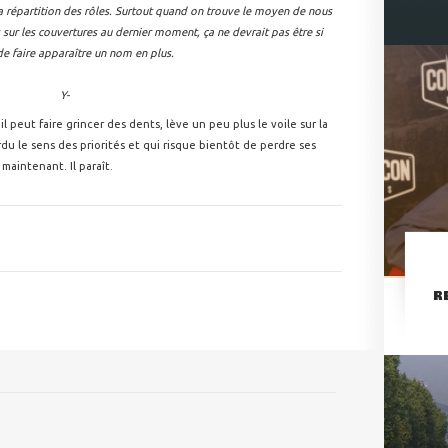
la répartition des rôles. Surtout quand on trouve le moyen de nous
 sur les couvertures au dernier moment, ça ne devrait pas être si
 de faire apparaître un nom en plus.
Y-
s'il peut faire grincer des dents, lève un peu plus le voile sur la
rdu le sens des priorités et qui risque bientôt de perdre ses
 maintenant. Il paraît.
R