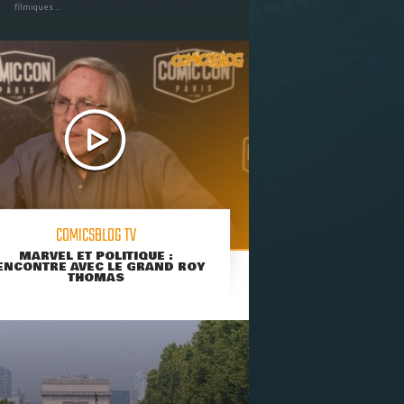
filmiques ...
COMICSBLOG TV
MARVEL ET POLITIQUE :
ENCONTRE AVEC LE GRAND ROY
THOMAS