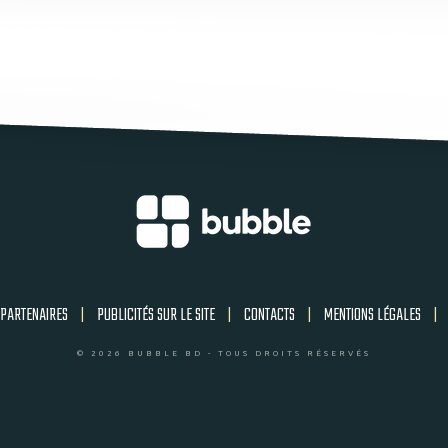
PARTENAIRES
|
PUBLICITÉS SUR LE SITE
|
CONTACTS
|
MENTIONS LÉGALES
|
© 2026 BUBBLE BD - TOUS DROITS RÉSERVÉS