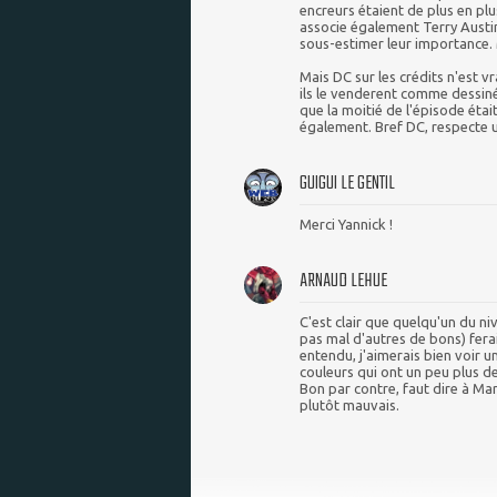
encreurs étaient de plus en pl
associe également Terry Austin.
sous-estimer leur importance. 
Mais DC sur les crédits n'est
ils le venderent comme dessin
que la moitié de l'épisode était
également. Bref DC, respecte un
GUIGUI LE GENTIL
Merci Yannick !
ARNAUD LEHUE
C'est clair que quelqu'un du niv
pas mal d'autres de bons) fera
entendu, j'aimerais bien voir 
couleurs qui ont un peu plus d
Bon par contre, faut dire à Marv
plutôt mauvais.