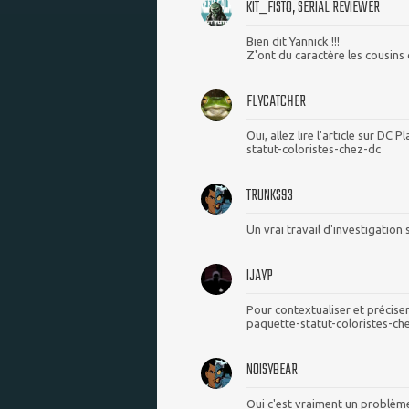
KIT_FISTO, SERIAL REVIEWER
Bien dit Yannick !!!
Z'ont du caractère les cousins 
FLYCATCHER
Oui, allez lire l'article sur D
statut-coloristes-chez-dc
TRUNKS93
Un vrai travail d'investigation
IJAYP
Pour contextualiser et précise
paquette-statut-coloristes-ch
NOISYBEAR
Oui c'est vraiment un problème