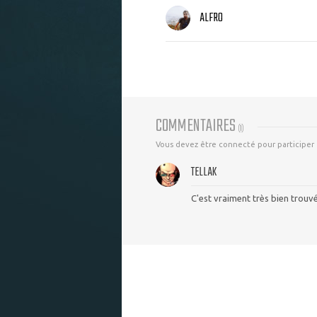
ALFRO
COMMENTAIRES
(
1
)
Vous devez être connecté pour participer
TELLAK
C'est vraiment très bien trouvé