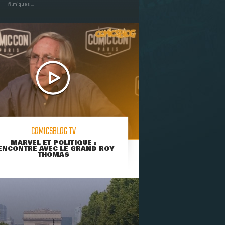
filmiques ...
COMICSBLOG TV
MARVEL ET POLITIQUE :
ENCONTRE AVEC LE GRAND ROY
THOMAS