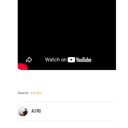
Source :
Kotaku
ALFRO