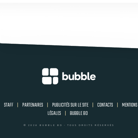
STAFF
|
PARTENAIRES
|
PUBLICITÉS SUR LE SITE
|
CONTACTS
|
MENTIONS
LÉGALES
|
BUBBLE BD
© 2026 BUBBLE BD - TOUS DROITS RÉSERVÉS