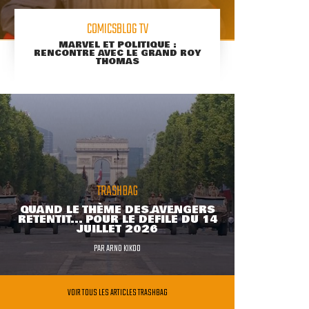
COMICSBLOG TV
MARVEL ET POLITIQUE :
RENCONTRE AVEC LE GRAND ROY
THOMAS
TRASHBAG
QUAND LE THÈME DES AVENGERS
RETENTIT... POUR LE DÉFILÉ DU 14
JUILLET 2026
PAR
ARNO KIKOO
VOIR TOUS LES ARTICLES TRASHBAG