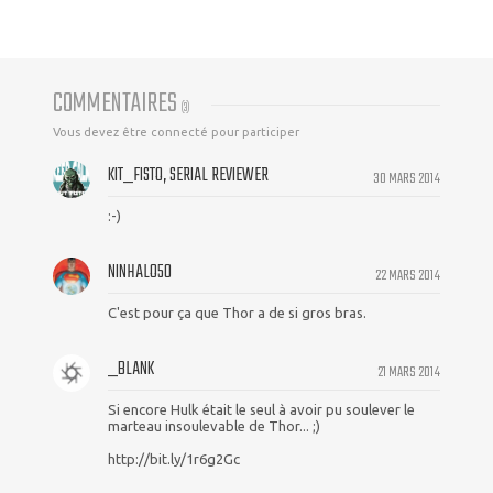
COMMENTAIRES
(
3
)
Vous devez être connecté pour participer
KIT_FISTO, SERIAL REVIEWER
30 MARS 2014
:-)
NINHALO50
22 MARS 2014
C'est pour ça que Thor a de si gros bras.
_BLANK
21 MARS 2014
Si encore Hulk était le seul à avoir pu soulever le
marteau insoulevable de Thor... ;)
http://bit.ly/1r6g2Gc