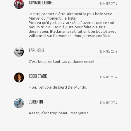
ARNAUD LEHUE
14 MARS 2014
Le titre promet d'être sûrement la plus belle série
Marvel du moment, j'ai hâte !
Pourvu qu'il y ait un vrai scénar' avec et que ce soit
pas un truc qui soit là juste pour faire plaisir au
dessinateur. Blackman avait fait un bon boulot avec
Williams III sur Batwoman, donc je reste confiant.
FABULOUS
13 MARS 2014
C'est beau, en tout cas ça donne envie!
ROBB STARK
13 MARS 2014
Fiou, il envoie du lourd Del Mundo.
CORENTIN
13 MARS 2014
Aaaah, c'est trop beau... Mes yeux !