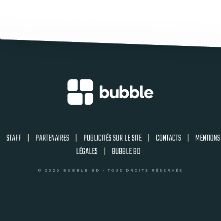
STAFF
|
PARTENAIRES
|
PUBLICITÉS SUR LE SITE
|
CONTACTS
|
MENTIONS
LÉGALES
|
BUBBLE BD
© 2026 BUBBLE BD - TOUS DROITS RÉSERVÉS