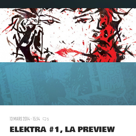
13 MARS 2014 - 15:14
5
ELEKTRA #1, LA PREVIEW