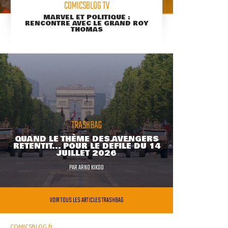
COMICSBLOG TV
MARVEL ET POLITIQUE :
RENCONTRE AVEC LE GRAND ROY
THOMAS
TRASHBAG
QUAND LE THÈME DES AVENGERS
RETENTIT... POUR LE DÉFILÉ DU 14
JUILLET 2026
PAR
ARNO KIKOO
VOIR TOUS LES ARTICLES TRASHBAG
COMICSBLOG.fr