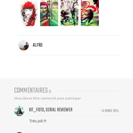
ALFRO
COMMENTAIRES
(
5
)
Vous devez être connecté pour participer
KIT_FISTO, SERIAL REVIEWER
14 MARS 2014
Très joli !!!