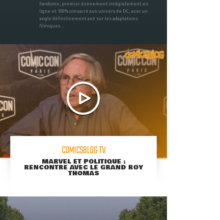
Fandome, premier évènement intégralement en
ligne et 100% consacré aux univers de DC, avec un
angle définitivement axé sur les adaptations
filmiques ...
COMICSBLOG TV
MARVEL ET POLITIQUE :
RENCONTRE AVEC LE GRAND ROY
THOMAS