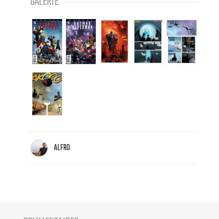
GALERIE
ALFRO