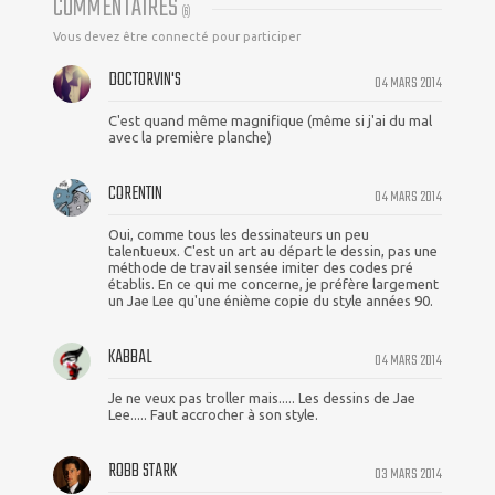
COMMENTAIRES
(
6
)
Vous devez être connecté pour participer
DOCTORVIN'S
04 MARS 2014
C'est quand même magnifique (même si j'ai du mal
avec la première planche)
CORENTIN
04 MARS 2014
Oui, comme tous les dessinateurs un peu
talentueux. C'est un art au départ le dessin, pas une
méthode de travail sensée imiter des codes pré
établis. En ce qui me concerne, je préfère largement
un Jae Lee qu'une énième copie du style années 90.
KABBAL
04 MARS 2014
Je ne veux pas troller mais..... Les dessins de Jae
Lee..... Faut accrocher à son style.
ROBB STARK
03 MARS 2014