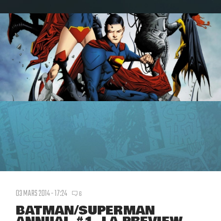
03 MARS 2014 - 17:24
6
BATMAN/SUPERMAN