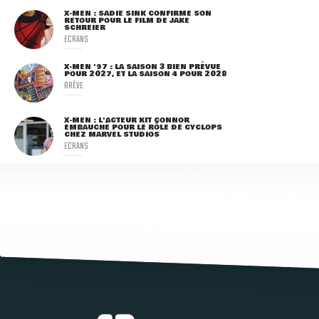
X-MEN : SADIE SINK CONFIRME SON
RETOUR POUR LE FILM DE JAKE
SCHREIER
ECRANS
X-MEN '97 : LA SAISON 3 BIEN PRÉVUE
POUR 2027, ET LA SAISON 4 POUR 2028
BRÈVE
X-MEN : L'ACTEUR KIT CONNOR
EMBAUCHÉ POUR LE RÔLE DE CYCLOPS
CHEZ MARVEL STUDIOS
ECRANS