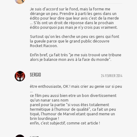
Je suis d'accord sur le fond, mais la forme me
dérange un peu. Prendre à parti les gens dans un
édito pour leur dire que leur avis c'est de la merde
... S'ils ont un droit de réponse dans le prochain
édito pourquoi pas mais je n'y crois pas vraiment.
Surtout qu'on les cherche un peu ces gens qui font
la gueule parce que le grand public découvre
Rocket Racoon.
Enfin bref, ça fait très "je me suis trouvé une tribune
alors je balance mon avis à la face du monde".
SERGIO
24 FEVRIER 2014
être enthousiaste, OK ! mais crier au genie sur si peu
...
ce film peu aussi bien etre un bon divertissement
qu'un nanar sans nom
pareil pour la partie "si vous êtes totalement
hermétique à l'humour de qualité", ca fait un peu
tiqué, l'humour de Marvel etant quand meme un
brin lourdingue !
enfin, c'est subjectif, comme cet article !