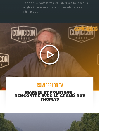
ligne et 100% consacré aux univers de DC, avec un
angle définitivement axé sur les adaptations
filmiques ...
COMICSBLOG TV
MARVEL ET POLITIQUE :
RENCONTRE AVEC LE GRAND ROY
THOMAS