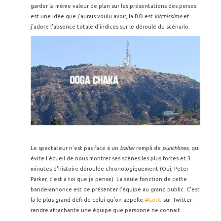
garder la même valeur de plan sur les présentations des persos
est une idée que j'aurais voulu avoir, la BO est
kitchissime
et
j'adore l'absence totale d'indices sur le déroulé du scénario.
Le spectateur n'est pas face à un
trailer
rempli de
punchlines
, qui
évite l'écueil de nous montrer ses scènes les plus fortes et 3
minutes d'histoire déroulée chronologiquement (Oui, Peter
Parker, c'est à toi que je pense). La seule fonction de cette
bande-annonce est de présenter l'équipe au grand public. C'est
là le plus grand défi de celui qu'on appelle
#GotG
sur Twitter :
rendre attachante une équipe que personne ne connait.