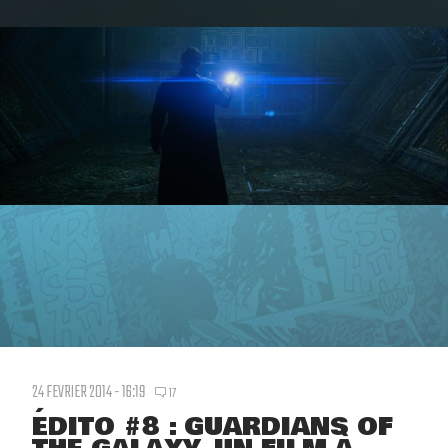
24 FEVRIER 2014 - 16:19
17
ÉDITO #8 : GUARDIANS OF