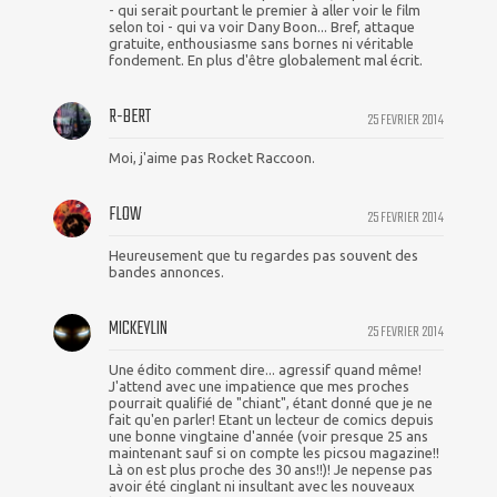
- qui serait pourtant le premier à aller voir le film
selon toi - qui va voir Dany Boon... Bref, attaque
gratuite, enthousiasme sans bornes ni véritable
fondement. En plus d'être globalement mal écrit.
R-BERT
25 FEVRIER 2014
Moi, j'aime pas Rocket Raccoon.
FLOW
25 FEVRIER 2014
Heureusement que tu regardes pas souvent des
bandes annonces.
MICKEYLIN
25 FEVRIER 2014
Une édito comment dire... agressif quand même!
J'attend avec une impatience que mes proches
pourrait qualifié de "chiant", étant donné que je ne
fait qu'en parler! Etant un lecteur de comics depuis
une bonne vingtaine d'année (voir presque 25 ans
maintenant sauf si on compte les picsou magazine!!
Là on est plus proche des 30 ans!!)! Je nepense pas
avoir été cinglant ni insultant avec les nouveaux