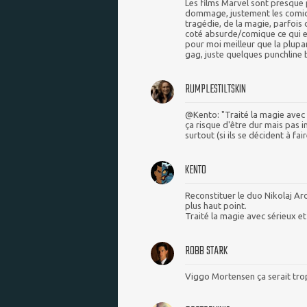
Les films Marvel sont presque
dommage, justement les comics 
tragédie, de la magie, parfois 
coté absurde/comique ce qui 
pour moi meilleur que la plupa
gag, juste quelques punchline b
RUMPLESTILTSKIN
@Kento: "Traité la magie avec s
ça risque d'être dur mais pas 
surtout (si ils se décident à fa
KENTO
Reconstituer le duo Nikolaj Ar
plus haut point.
Traité la magie avec sérieux et
ROBB STARK
Viggo Mortensen ça serait trop