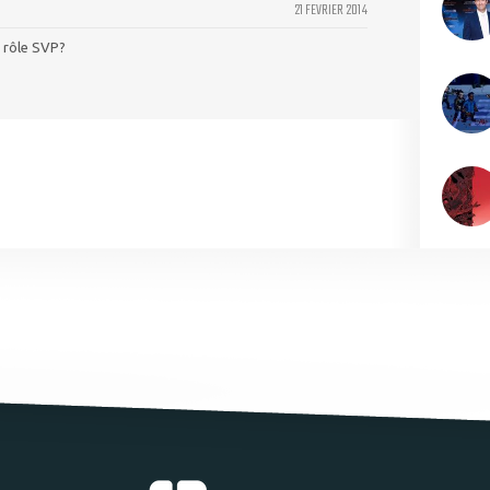
21 FEVRIER 2014
 rôle SVP?