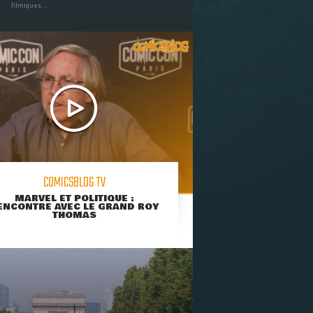
filmiques ...
COMICSBLOG TV
MARVEL ET POLITIQUE :
ENCONTRE AVEC LE GRAND ROY
THOMAS