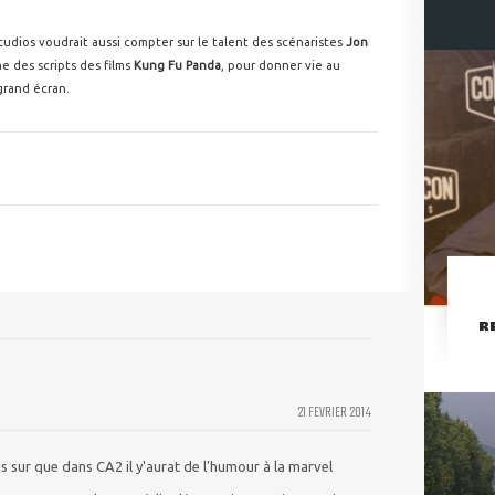
tudios voudrait aussi compter sur le talent des scénaristes
Jon
ine des scripts des films
Kung Fu Panda
, pour donner vie au
 grand écran.
R
21 FEVRIER 2014
is sur que dans CA2 il y'aurat de l'humour à la marvel
)