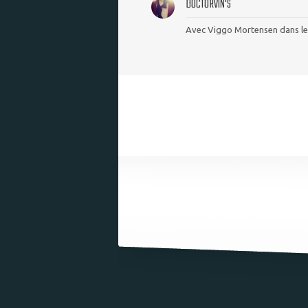
DOCTORVIN'S
Avec Viggo Mortensen dans le