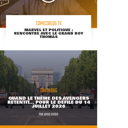
COMICSBLOG TV
MARVEL ET POLITIQUE :
RENCONTRE AVEC LE GRAND ROY
THOMAS
TRASHBAG
QUAND LE THÈME DES AVENGERS
RETENTIT... POUR LE DÉFILÉ DU 14
JUILLET 2026
PAR
ARNO KIKOO