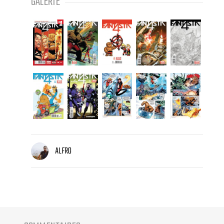
GALERIE
ALFRO