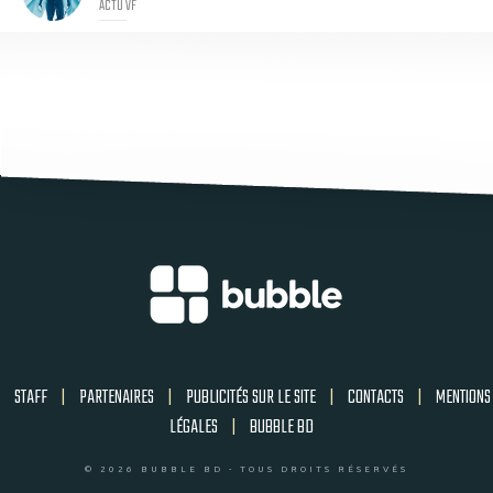
ACTU VF
STAFF
|
PARTENAIRES
|
PUBLICITÉS SUR LE SITE
|
CONTACTS
|
MENTIONS
LÉGALES
|
BUBBLE BD
© 2026 BUBBLE BD - TOUS DROITS RÉSERVÉS