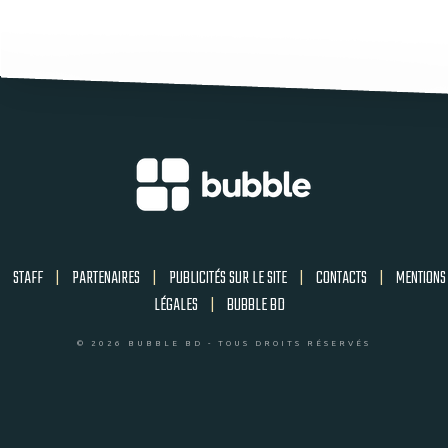
STAFF
|
PARTENAIRES
|
PUBLICITÉS SUR LE SITE
|
CONTACTS
|
MENTIONS
LÉGALES
|
BUBBLE BD
© 2026 BUBBLE BD - TOUS DROITS RÉSERVÉS