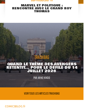
COMICSBLOG TV
MARVEL ET POLITIQUE :
RENCONTRE AVEC LE GRAND ROY
THOMAS
TRASHBAG
QUAND LE THÈME DES AVENGERS
RETENTIT... POUR LE DÉFILÉ DU 14
JUILLET 2026
PAR
ARNO KIKOO
VOIR TOUS LES ARTICLES TRASHBAG
COMICSBLOG.fr