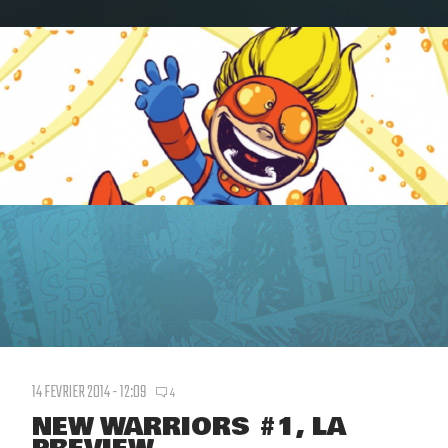
14 FEVRIER 2014 - 12:09
4
NEW WARRIORS #1, LA