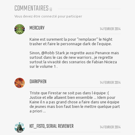
COMMENTAIRES
(
4
)
Vous devez être connecté pour participer
MERCURY
14 FEVRIER 2014
Kaine est surement la pour "remplacer" le Night
trasher et faire le personnage dark de l'equipe.
Sinon, @Robb Stark je regrette aussi Penance mais
surtout dans le cas de new warriors , je regrette
surtout la vivacité des scenarios de Fabian Nicieza
sur le volume 1 .
DARKPHEN
14 FEVRIER 2014
Triste que Firestar ne soit pas dans l équipe :(
Justice et elle allaient bien ensemble ... Idem pour
Kaine il n a pas grand chose a faire dans une équipe
de jeunes mais bon faut bien le mettre quelque part
a priori ...
KIT_FISTO, SERIAL REVIEWER
14 FEVRIER 2014