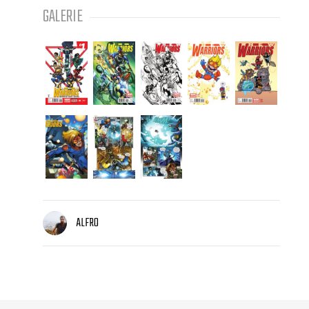
GALERIE
ALFRO