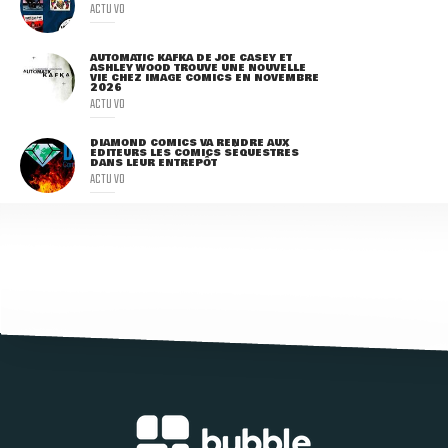
ACTU VO
AUTOMATIC KAFKA DE JOE CASEY ET
ASHLEY WOOD TROUVE UNE NOUVELLE
VIE CHEZ IMAGE COMICS EN NOVEMBRE
2026
ACTU VO
DIAMOND COMICS VA RENDRE AUX
ÉDITEURS LES COMICS SÉQUESTRÉS
DANS LEUR ENTREPÔT
ACTU VO