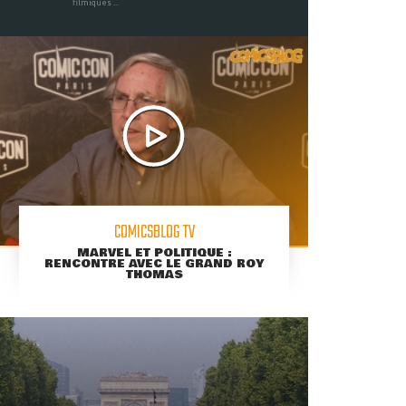
filmiques ...
COMICSBLOG TV
MARVEL ET POLITIQUE :
RENCONTRE AVEC LE GRAND ROY
THOMAS