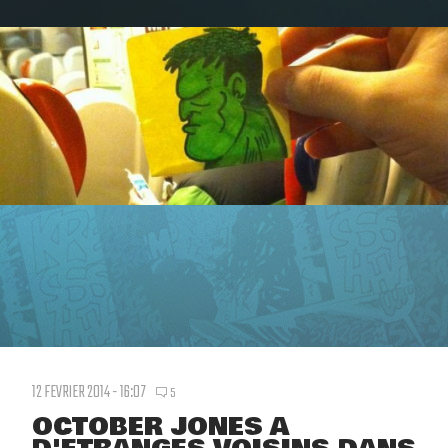
12 FEVRIER 2014 - 16:07
5
OCTOBER JONES A