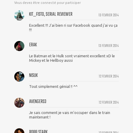
Vous devez être connecté pour participer
KIT_FISTO, SERIAL REVIEWER
13 FEVRIER 2014
Excellent !!! J'ai bien ri sur Facebook quand j'ai vu ça
!!!
ERAK
13 FEVRIER 2014
Le Batman et le Hulk sont vraiment excellent xD le
Mickey et le Hellboy aussi
NISUK
12 FEVRIER 2014
Tout simplement génial !! ^^
AVENGERS3
12 FEVRIER 2014
Je sais comment je vais m'occuper dans le train
maintenant !
ROBB STARK