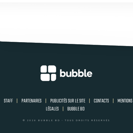
STAFF
|
PARTENAIRES
|
PUBLICITÉS SUR LE SITE
|
CONTACTS
|
MENTIONS
LÉGALES
|
BUBBLE BD
© 2026 BUBBLE BD - TOUS DROITS RÉSERVÉS