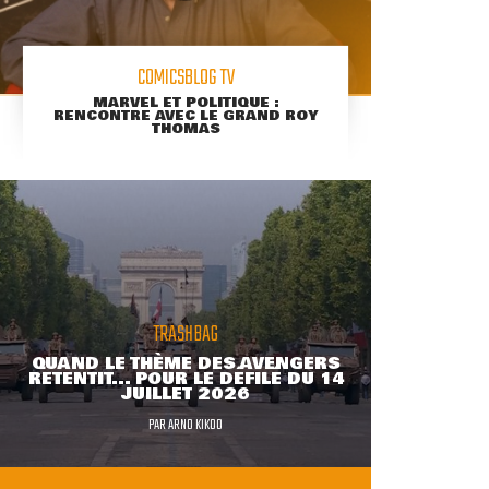
COMICSBLOG TV
MARVEL ET POLITIQUE :
RENCONTRE AVEC LE GRAND ROY
THOMAS
TRASHBAG
QUAND LE THÈME DES AVENGERS
RETENTIT... POUR LE DÉFILÉ DU 14
JUILLET 2026
PAR
ARNO KIKOO