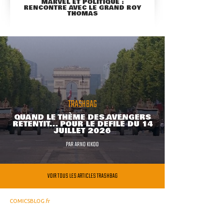
MARVEL ET POLITIQUE :
RENCONTRE AVEC LE GRAND ROY
THOMAS
TRASHBAG
QUAND LE THÈME DES AVENGERS
RETENTIT... POUR LE DÉFILÉ DU 14
JUILLET 2026
PAR
ARNO KIKOO
VOIR TOUS LES ARTICLES TRASHBAG
COMICSBLOG.fr