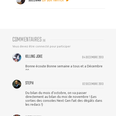
SULLIVAN
EST SUR TWITTER
COMMENTAIRES
(
18
)
Vous devez être connecté pour participer
KILLING JOKE
04 DECEMBRE 2013
Bonne écoute Bonne semaine a tous et a Décembre
^^
STEPH
02 DECEMBRE 2013
Du bilan du mois d'octobre, on va passer
directement au bilan du moi de novembre ! (Les
sorties des consoles Next Gen fait des dégâts dans
les redacs !)