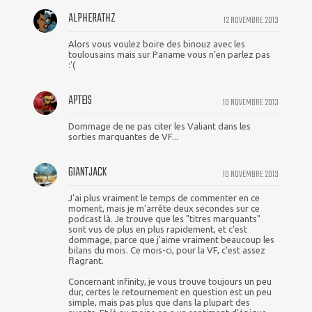
ALPHERATHZ
12 NOVEMBRE 2013
Alors vous voulez boire des binouz avec les
toulousains mais sur Paname vous n'en parlez pas
:'(
APTEIS
10 NOVEMBRE 2013
Dommage de ne pas citer les Valiant dans les
sorties marquantes de VF...
GIANTJACK
10 NOVEMBRE 2013
J'ai plus vraiment le temps de commenter en ce
moment, mais je m'arrête deux secondes sur ce
podcast là. Je trouve que les "titres marquants"
sont vus de plus en plus rapidement, et c'est
dommage, parce que j'aime vraiment beaucoup les
bilans du mois. Ce mois-ci, pour la VF, c'est assez
flagrant.
Concernant infinity, je vous trouve toujours un peu
dur, certes le retournement en question est un peu
simple, mais pas plus que dans la plupart des