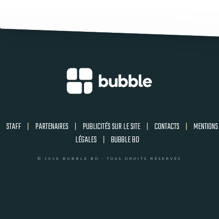
STAFF
|
PARTENAIRES
|
PUBLICITÉS SUR LE SITE
|
CONTACTS
|
MENTIONS
LÉGALES
|
BUBBLE BD
© 2026 BUBBLE BD - TOUS DROITS RÉSERVÉS