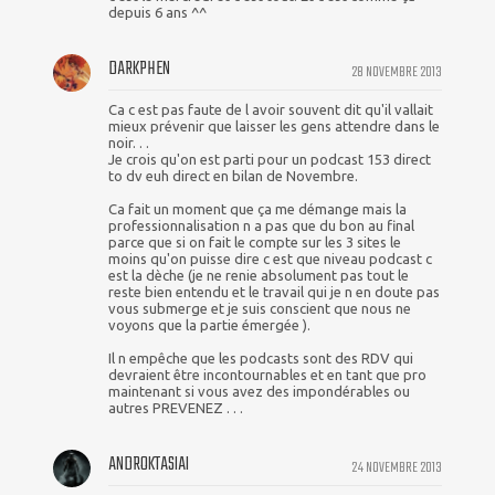
depuis 6 ans ^^
DARKPHEN
28 NOVEMBRE 2013
Ca c est pas faute de l avoir souvent dit qu'il vallait
mieux prévenir que laisser les gens attendre dans le
noir. . .
Je crois qu'on est parti pour un podcast 153 direct
to dv euh direct en bilan de Novembre.
Ca fait un moment que ça me démange mais la
professionnalisation n a pas que du bon au final
parce que si on fait le compte sur les 3 sites le
moins qu'on puisse dire c est que niveau podcast c
est la dèche (je ne renie absolument pas tout le
reste bien entendu et le travail qui je n en doute pas
vous submerge et je suis conscient que nous ne
voyons que la partie émergée ).
Il n empêche que les podcasts sont des RDV qui
devraient être incontournables et en tant que pro
maintenant si vous avez des impondérables ou
autres PREVENEZ . . .
ANDROKTASIAI
24 NOVEMBRE 2013