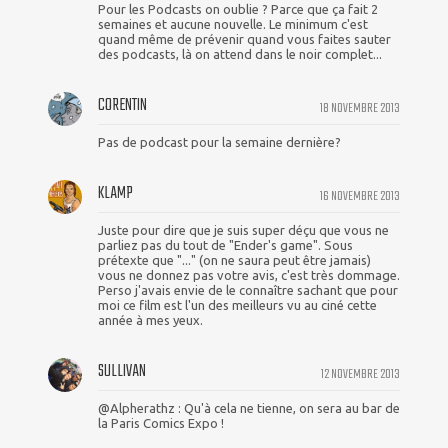
Pour les Podcasts on oublie ? Parce que ça fait 2
semaines et aucune nouvelle. Le minimum c'est
quand même de prévenir quand vous faites sauter
des podcasts, là on attend dans le noir complet...
CORENTIN
18 NOVEMBRE 2013
Pas de podcast pour la semaine dernière?
KLAMP
16 NOVEMBRE 2013
Juste pour dire que je suis super déçu que vous ne
parliez pas du tout de "Ender's game". Sous
prétexte que "..." (on ne saura peut être jamais)
vous ne donnez pas votre avis, c'est très dommage.
Perso j'avais envie de le connaître sachant que pour
moi ce film est l'un des meilleurs vu au ciné cette
année à mes yeux.
SULLIVAN
12 NOVEMBRE 2013
@Alpherathz : Qu'à cela ne tienne, on sera au bar de
la Paris Comics Expo !