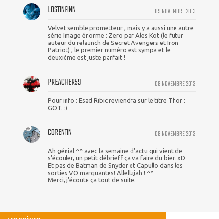
LOSTINFINN
09 NOVEMBRE 2013
Velvet semble prometteur , mais y a aussi une autre
série Image énorme : Zero par Ales Kot (le futur
auteur du relaunch de Secret Avengers et Iron
Patriot) , le premier numéro est sympa et le
deuxième est juste parfait !
PREACHER59
09 NOVEMBRE 2013
Pour info : Esad Ribic reviendra sur le titre Thor :
GOT. :)
CORENTIN
09 NOVEMBRE 2013
Ah génial ^^ avec la semaine d'actu qui vient de
s'écouler, un petit débrieff ça va faire du bien xD
Et pas de Batman de Snyder et Capullo dans les
sorties VO marquantes! Allellujah ! ^^
Merci, j'écoute ça tout de suite.