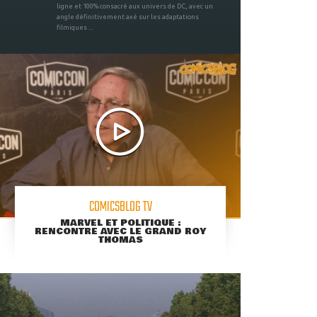
ligne et 100% consacré aux univers de DC, avec un
angle définitivement axé sur les adaptations
filmiques ...
COMICSBLOG TV
MARVEL ET POLITIQUE :
RENCONTRE AVEC LE GRAND ROY
THOMAS