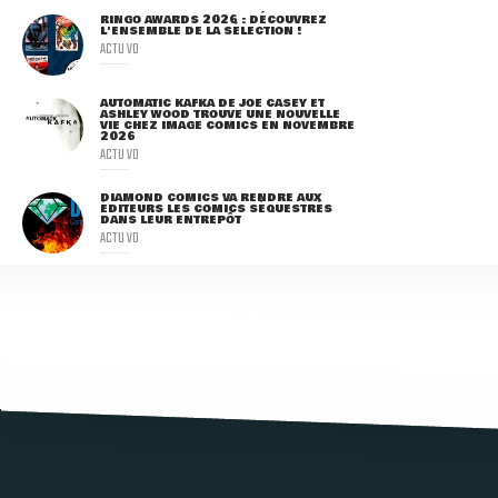
RINGO AWARDS 2026 : DÉCOUVREZ
L'ENSEMBLE DE LA SÉLECTION !
ACTU VO
AUTOMATIC KAFKA DE JOE CASEY ET
ASHLEY WOOD TROUVE UNE NOUVELLE
VIE CHEZ IMAGE COMICS EN NOVEMBRE
2026
ACTU VO
DIAMOND COMICS VA RENDRE AUX
ÉDITEURS LES COMICS SÉQUESTRÉS
DANS LEUR ENTREPÔT
ACTU VO