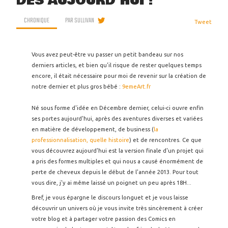
DÈS AUJOURD'HUI !
CHRONIQUE
PAR
SULLIVAN
Tweet
Vous avez peut-être vu passer un petit bandeau sur nos
derniers articles, et bien qu'il risque de rester quelques temps
encore, il était nécessaire pour moi de revenir sur la création de
notre dernier et plus gros bébé :
9emeArt.fr
Né sous forme d'idée en Décembre dernier, celui-ci ouvre enfin
ses portes aujourd'hui, après des aventures diverses et variées
en matière de développement, de business (
la
professionnalisation, quelle histoire
) et de rencontres. Ce que
vous découvrez aujourd'hui est la version finale d'un projet qui
a pris des formes multiples et qui nous a causé énormément de
perte de cheveux depuis le début de l'année 2013. Pour tout
vous dire, j'y ai même laissé un poignet un peu après 18H...
Bref, je vous épargne le discours longuet et je vous laisse
découvrir un univers où je vous invite très sincèrement à créer
votre blog et à partager votre passion des Comics en