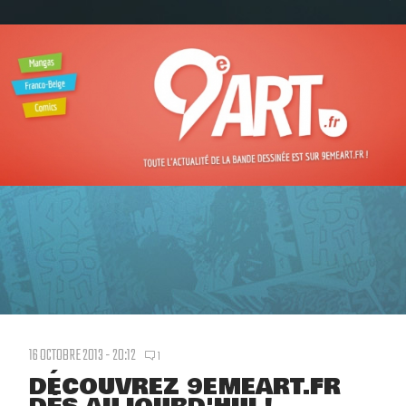
16 OCTOBRE 2013 - 20:12
1
DÉCOUVREZ 9EMEART.FR