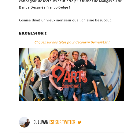
compagnie de lecteurs peut-être plus friands de Mangas ou de
Bande Dessinée Franco-Belge !
Comme dirait un vieux monsieur que l'on aime beaucoup,
EXCELSIOR !
Cliquez sur nos têtes pour découvrir 9emeArt.fr !
SULLIVAN
EST SUR TWITTER